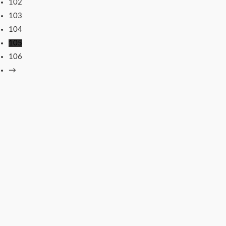
102
103
104
105
106
→