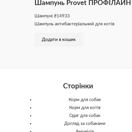
Шампунь Provet ПРОФІЛАЙН д
Шампуні
₴
14933
Шампунь антибактеріальний для котів
Додати в кошик
Сторінки
Корм для собак
Корм для котів
Одяг для собак
Догляд за собаками
Амуніція