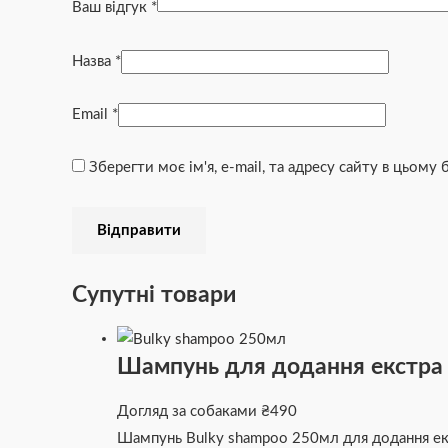
Ваш відгук
*
Назва
*
Email
*
Зберегти моє ім'я, e-mail, та адресу сайту в цьому
Супутні товари
Шампунь для додання екстра о
Догляд за собаками
₴
490
Шампунь Bulky shampoo 250мл для додання екс