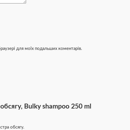
 браузері для моїх подальших коментарів.
бсягу, Bulky shampoo 250 ml
тра обсягу.