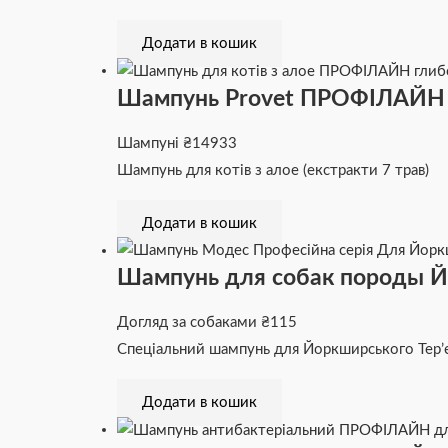
Додати в кошик
Шампунь Provet ПРОФІЛАЙН д
Шампуні
₴
14933
Шампунь для котів з алое (екстракти 7 трав)
Додати в кошик
Шампунь для собак породы Йо
Догляд за собаками
₴
115
Спеціальний шампунь для Йоркширського Тер’
Додати в кошик