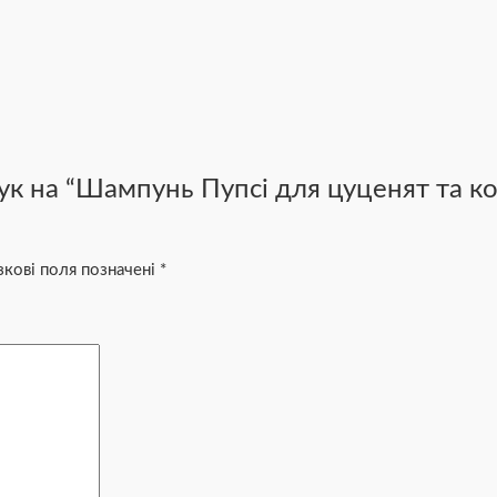
ук на “Шампунь Пупсі для цуценят та кош
зкові поля позначені
*