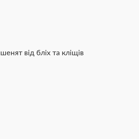
енят від бліх та кліщів