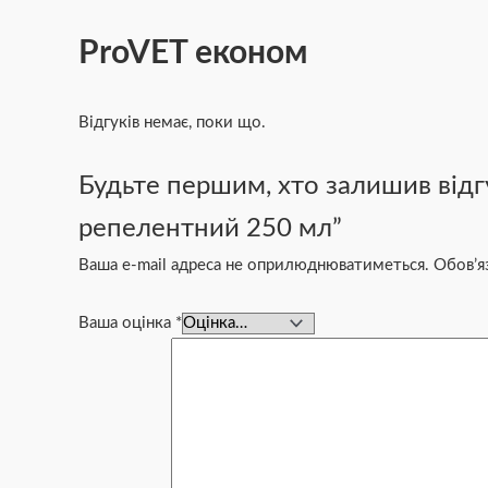
ProVET економ
Відгуків немає, поки що.
Будьте першим, хто залишив відг
репелентний 250 мл”
Ваша e-mail адреса не оприлюднюватиметься.
Обов’я
Ваша оцінка
*