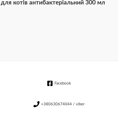
ля котів антибактеріальний 300 мл
Facebook
+380630674044 / viber