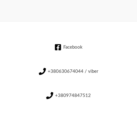
Facebook
+380630674044 / viber
+380974847512