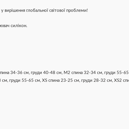
 у вирішення глобальної світової проблеми!
ювач силікон.
пина 34-36 см, груди 40-48 см
,
M2 спина 32-34 см, груди 55-65
 см, груди 55-65 см
,
XS спина 23-25 см, груди 28-32 см
,
XS2 спи