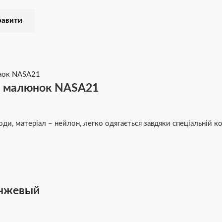
G малюнок NASA21
оди, матеріал – нейлон, легко одягається завдяки спеціальній ко
анжевый