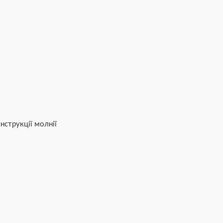
нструкції молнії