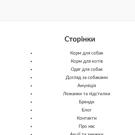
Сторінки
Корм для собак
Корм для котів
Одяг для собак
Догляд за собаками
Амуніція
Лежанки та підстилки
Бренди
Блог
Контакти
Про нас
Акції та знижки