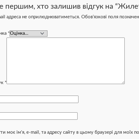
е першим, хто залишив відгук на “Жиле
ail адреса не оприлюднюватиметься.
Обов’язкові поля позначе
інка
*
ук
*
ти моє ім'я, e-mail, та адресу сайту в цьому браузері для моїх 