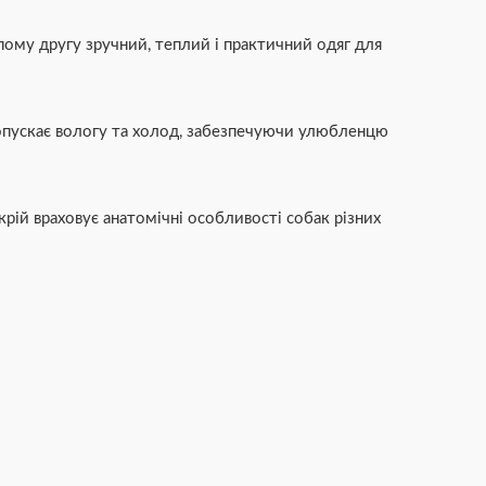
ому другу зручний, теплий і практичний одяг для
пропускає вологу та холод, забезпечуючи улюбленцю
рій враховує анатомічні особливості собак різних