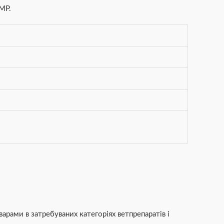
MP.
рами в затребуваних категоріях ветпрепаратів і