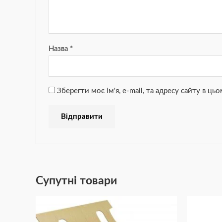
Назва
*
Зберегти моє ім'я, e-mail, та адресу сайту в ц
Супутні товари