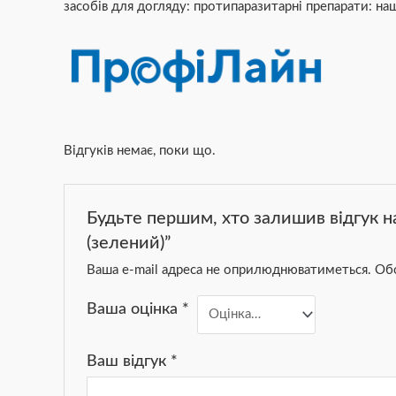
засобів для догляду: протипаразитарні препарати: на
Відгуків немає, поки що.
Будьте першим, хто залишив відгук 
(зелений)”
Ваша e-mail адреса не оприлюднюватиметься.
Обо
Ваша оцінка
*
Ваш відгук
*