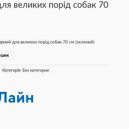
ля великих порід собак 70
ний для великих порід собак 70 см (зелений)
ошик
Категорія:
Без категории