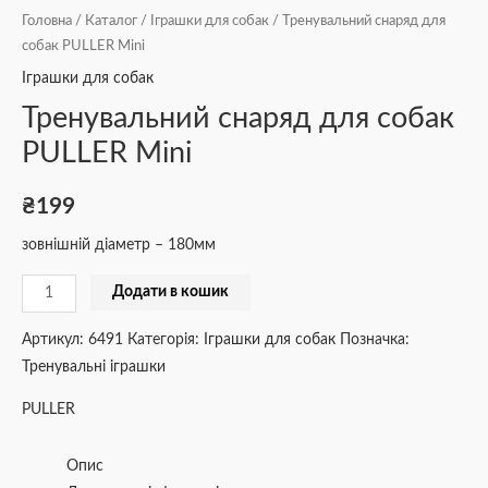
Головна
/
Каталог
/
Іграшки для собак
/ Тренувальний снаряд для
собак PULLER Мini
Іграшки для собак
Тренувальний снаряд для собак
PULLER Мini
₴
199
зовнішній діаметр – 180мм
Додати в кошик
Артикул:
6491
Категорія:
Іграшки для собак
Позначка:
Тренувальні іграшки
PULLER
Опис