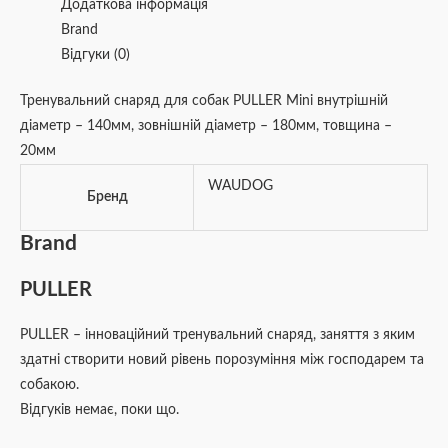
Додаткова інформація
Brand
Відгуки (0)
Тренувальний снаряд для собак PULLER Мini внутрішній
діаметр – 140мм, зовнішній діаметр – 180мм, товщина –
20мм
WAUDOG
Бренд
Brand
PULLER
PULLER – інноваційний тренувальний снаряд, заняття з яким
здатні створити новий рівень порозуміння між господарем та
собакою.
Відгуків немає, поки що.