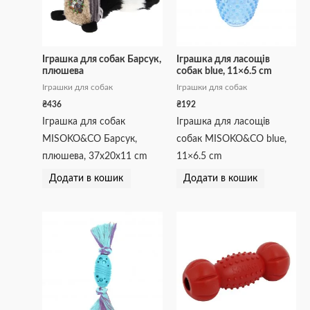
Іграшка для собак Барсук,
Іграшка для ласощів
плюшева
собак blue, 11×6.5 cm
Іграшки для собак
Іграшки для собак
₴
436
₴
192
Іграшка для собак
Іграшка для ласощів
MISOKO&CO Барсук,
собак MISOKO&CO blue,
плюшева, 37х20х11 cm
11×6.5 cm
Додати в кошик
Додати в кошик