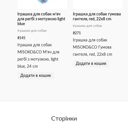
Іграшка для собак м’яч
Іграшка для собак гумова
для регбі з мотузкою light
гантеля, red, 22х8 cm
blue
Іграшки для собак
Іграшки для собак
₴
271
₴
145
Іграшка для собак
Іграшка для собак
MISOKO&CO Гумова
MISOKO&CO М’яч для
гантеля, red, 22х8 cm
регбі з мотузкою, light
Додати в кошик
blue, 24 cm
Додати в кошик
Сторінки