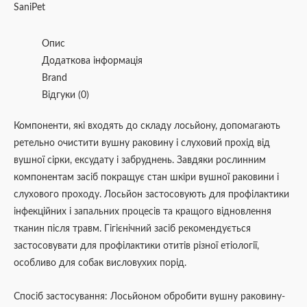
SaniPet
Опис
Додаткова інформація
Brand
Відгуки (0)
Компоненти, які входять до складу лосьйону, допомагають
ретельно очистити вушну раковину і слуховий прохід від
вушної сірки, ексудату і забруднень. Завдяки рослинним
компонентам засіб покращує стан шкіри вушної раковини і
слухового проходу. Лосьйон застосовують для профілактики
інфекційних і запальних процесів та кращого відновлення
тканин після травм. Гігієнічний засіб рекомендується
застосовувати для профілактики отитів різної етіології,
особливо для собак висловухих порід.
Спосіб застосування: Лосьйоном обробити вушну раковину-