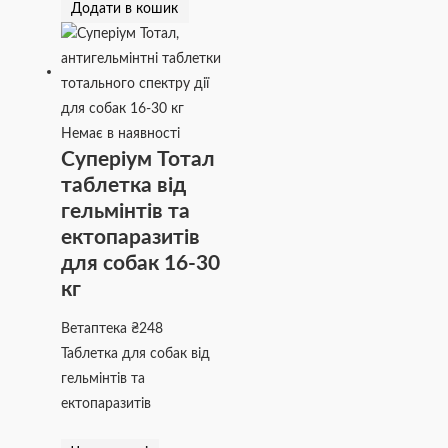
Додати в кошик
Немає в наявності
Суперіум Тотал
таблетка від
гельмінтів та
ектопаразитів
для собак 16-30
кг
Ветаптека
₴
248
Таблетка для собак від
гельмінтів та
ектопаразитів