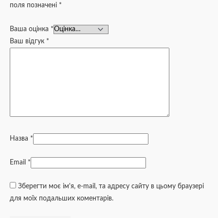
поля позначені
*
Ваша оцінка
*
Ваш відгук
*
Назва
*
Email
*
Зберегти моє ім'я, e-mail, та адресу сайту в цьому браузері
для моїх подальших коментарів.