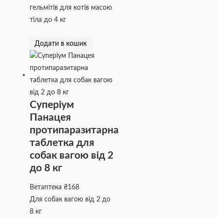
гельмітів для котів масою
тіла до 4 кг
Додати в кошик
Суперіум
Панацея
протипаразитарна
таблетка для
собак вагою від 2
до 8 кг
Ветаптека
₴
168
Для собак вагою від 2 до
8 кг