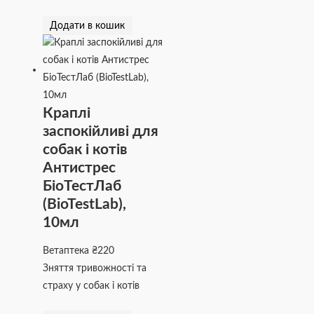
Додати в кошик
Краплі
заспокійливі для
собак і котів
Антистрес
БіоТестЛаб
(BioTestLab),
10мл
Ветаптека
₴
220
Зняття тривожності та
страху у собак і котів