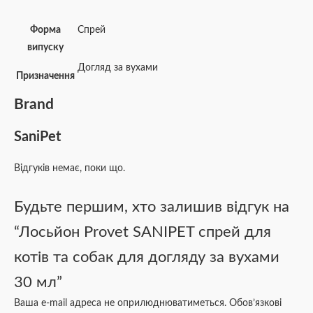
Форма
Спрей
випуску
Догляд за вухами
Призначення
Brand
SaniPet
Відгуків немає, поки що.
Будьте першим, хто залишив відгук на
“Лосьйон Provet SANIPET спрей для
котів та собак для догляду за вухами
30 мл”
Ваша e-mail адреса не оприлюднюватиметься.
Обов’язкові