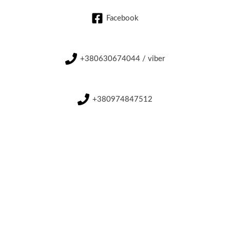
Facebook
+380630674044 / viber
+380974847512