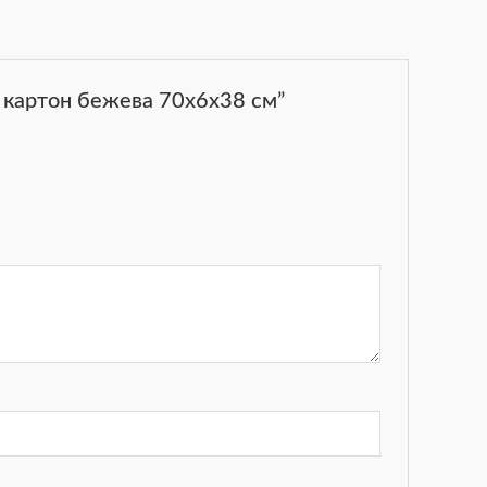
и картон бежева 70х6х38 см”