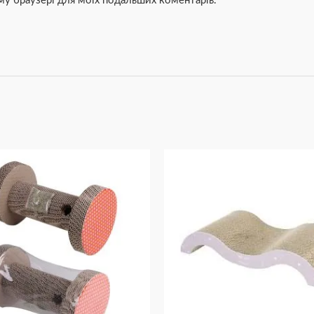
ьому браузері для моїх подальших коментарів.