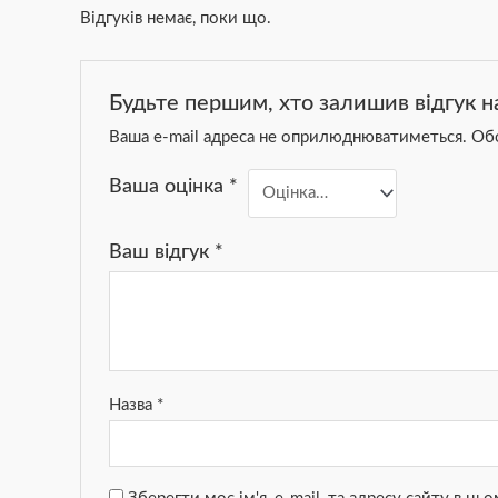
Відгуків немає, поки що.
Будьте першим, хто залишив відгук н
Ваша e-mail адреса не оприлюднюватиметься.
Обо
Ваша оцінка
*
Ваш відгук
*
Назва
*