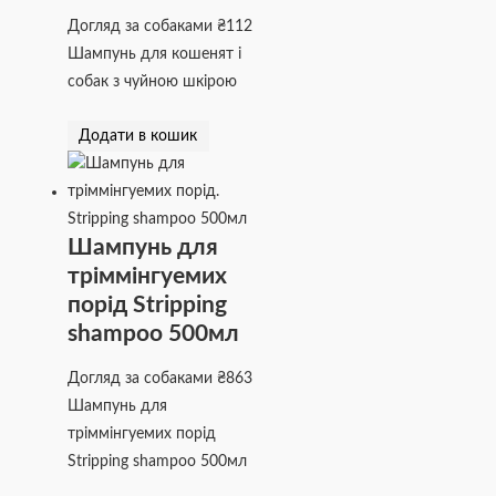
Догляд за собаками
₴
112
Шампунь для кошенят і
собак з чуйною шкірою
Додати в кошик
Шампунь для
тріммінгуемих
порід Stripping
shampoo 500мл
Догляд за собаками
₴
863
Шампунь для
тріммінгуемих порід
Stripping shampoo 500мл