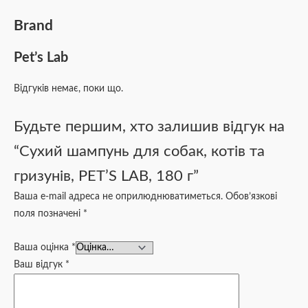
Brand
Pet’s Lab
Відгуків немає, поки що.
Будьте першим, хто залишив відгук на
“Сухий шампунь для собак, котів та
гризунів, PET’S LAB, 180 г”
Ваша e-mail адреса не оприлюднюватиметься.
Обов’язкові
поля позначені
*
Ваша оцінка
*
Ваш відгук
*