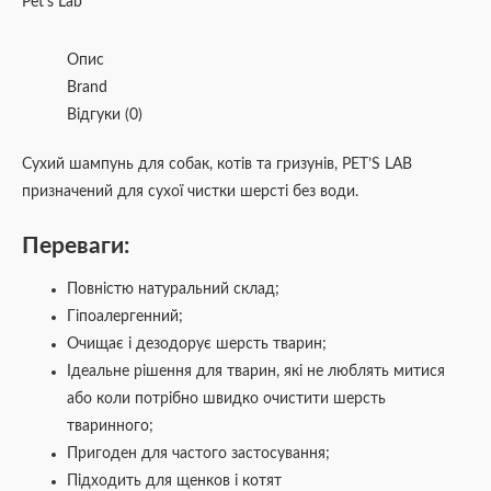
Pet’s Lab
Опис
Brand
Відгуки (0)
Сухий шампунь для собак, котів та гризунів, PET’S LAB
призначений для сухої чистки шерсті без води.
Переваги:
Повністю натуральний склад;
Гіпоалергенний;
Очищає і дезодорує шерсть тварин;
Ідеальне рішення для тварин, які не люблять митися
або коли потрібно швидко очистити шерсть
тваринного;
Пригоден для частого застосування;
Підходить для щенков і котят