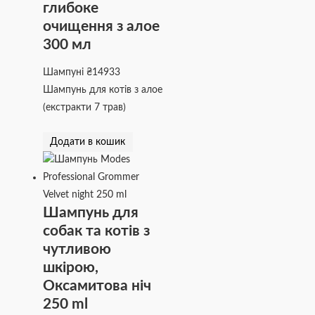
глибоке
очищення з алое
300 мл
Шампуні
₴
14933
Шампунь для котів з алое
(екстракти 7 трав)
Додати в кошик
Шампунь для
собак та котів з
чутливою
шкірою,
Оксамитова ніч
250 ml