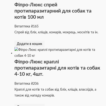
Фіпро-Люкс спрей
протипаразитарний для собак та
котів 100 мл
Ветаптека
₴
165
Спрей від бліх, кліщів, комарів, мокрець, москітів та ін.
Додати в кошик
Фіпро-Люкс краплі
протипаразитарні для котів та собак
4-10 кг, 4шт.
Ветаптека
₴
206
Краплі для котів та собак від бліх, кліщів, власоїдів, а
також від нападу комарів.