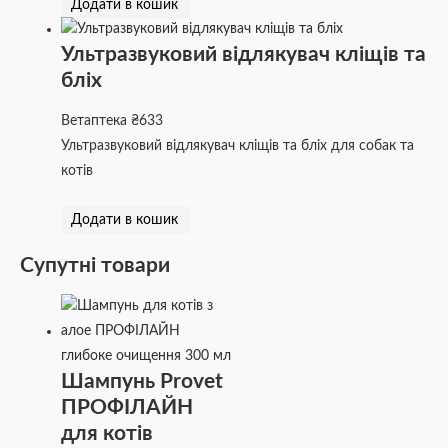
Додати в кошик
Ультразвуковий відлякувач кліщів та
бліх
Ветаптека
₴
633
Ультразвуковий відлякувач кліщів та бліх для собак та
котів
Додати в кошик
Супутні товари
Шампунь Provet
ПРОФІЛАЙН
для котів