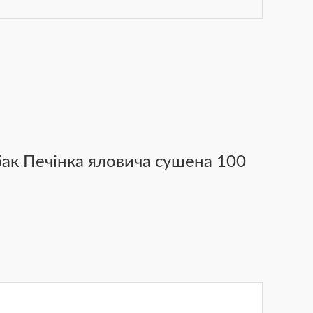
бак Печінка яловича сушена 100