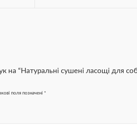
ук на “Натуральні сушені ласощі для со
зкові поля позначені
*