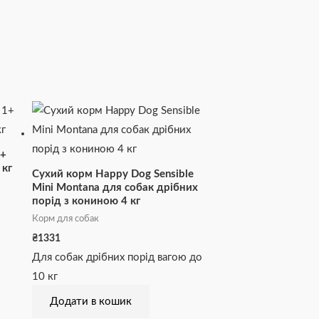
1+
 кг
Сухий корм Happy Dog Sensible
Mini Montana для собак дрібних
порід з кониною 4 кг
Корм для собак
₴
1331
Для собак дрібних порід вагою до
10 кг
Додати в кошик