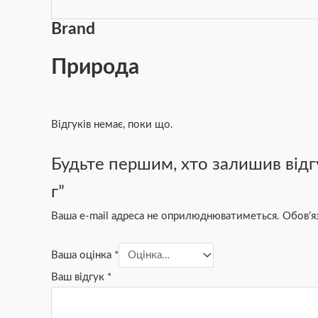
Brand
Природа
Відгуків немає, поки що.
Будьте першим, хто залишив відг
г”
Ваша e-mail адреса не оприлюднюватиметься.
Обов’я
Ваша оцінка
*
Ваш відгук
*