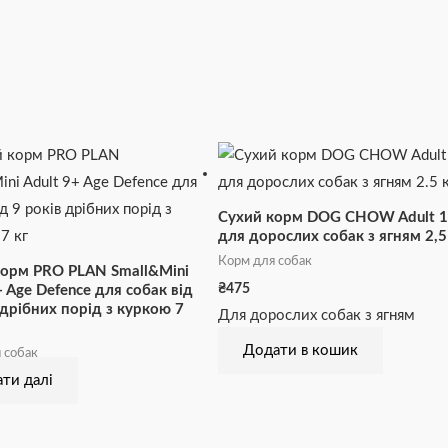
Сухий корм DOG CHOW Adult 
для дорослих собак з ягням 2,5
Корм для собак
корм PRO PLAN Small&Mini
₴
475
+ Age Defence для собак від
 дрібних порід з куркою 7
Для дорослих собак з ягням
Додати в кошик
 собак
ти далі