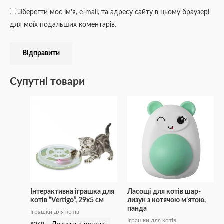
Зберегти моє ім'я, e-mail, та адресу сайту в цьому браузері
для моїх подальших коментарів.
Супутні товари
Інтерактивна іграшка для
Ласощі для котів шар-
котів “Vertigo”, 29х5 см
лизун з котячою м’ятою,
панда
Іграшки для котів
Іграшки для котів