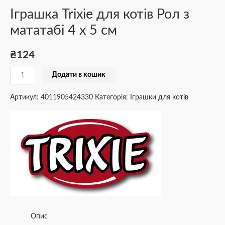
Іграшка Trixie для котів Рол з
мататабі 4 х 5 см
₴
124
Додати в кошик
Артикул:
4011905424330
Категорія:
Іграшки для котів
Опис