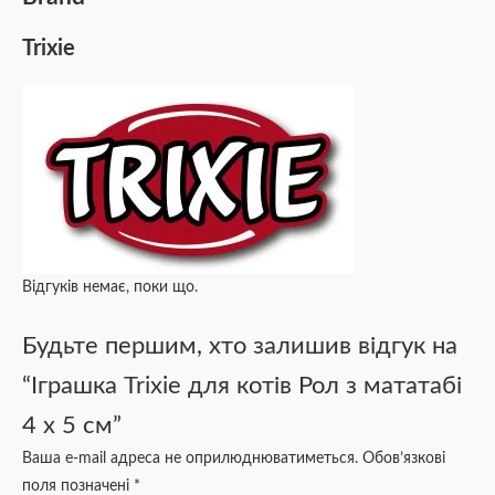
Trixie
Відгуків немає, поки що.
Будьте першим, хто залишив відгук на
“Іграшка Trixie для котів Рол з мататабі
4 х 5 см”
Ваша e-mail адреса не оприлюднюватиметься.
Обов’язкові
поля позначені
*