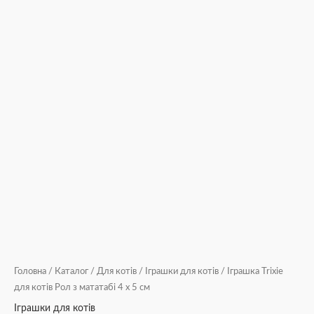
Головна
/
Каталог
/
Для котів
/
Іграшки для котів
/ Іграшка Trixie
для котів Рол з мататабі 4 х 5 см
Іграшки для котів