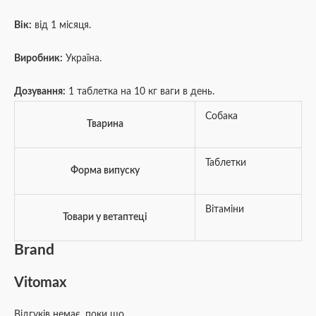
Вік:
від 1 місяця.
Виробник:
Україна.
Дозування:
1 таблетка на 10 кг ваги в день.
Собака
Тварина
Таблетки
Форма випуску
Вітаміни
Товари у ветаптеці
Brand
Vitomax
Відгуків немає, поки що.