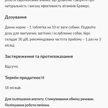
роботи європейських вчених, що дозволяє говорити про
натуральність і високу ефективність вітамінів Бреверс.
Дозування
Денна норма – 1 таблетка на 10 кг ваги собаки. Подвоїти
дозу для лактуючих, вагітних і ослаблених собак. Курс
складає 30 діб, рекомендована частота прийому – 1 раз на 3
місяці.
Застереження та протипоказання
Відсутні.
Термін придатності
18 місяців.
Для поліпшення апетиту. Стимулювання обміну речовин.
Поліпшення роботи печінки.