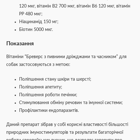
120 мкг, вітамін В2 700 мкг, вітамін В6 120 мкг, вітамін
РР 480 мкг;
Ніацинамід 150 мг;
Біотин 5000 мкг.
Показання
Вітаміни “Бреверс з пивними дріжджами та часником” для
собак застосовуються з метою:
Поліпшення стану шкіри та шерсті;
Поліпшення апетиту;
Поліпшення роботи печінки;
Стимулювання обміну речовин та імунної системи;
Профілактики ендопаразитів.
Даний препарат зібрав у собі корисні властивості більшості
природних імуностимуляторів та результати багаторічної