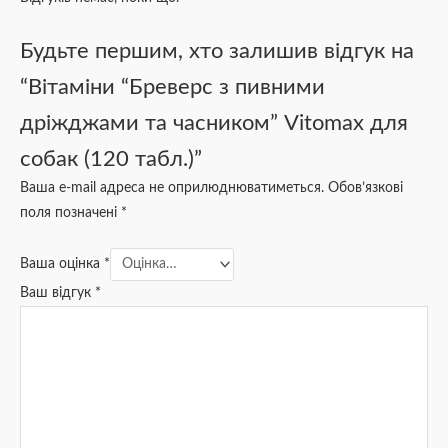
Будьте першим, хто залишив відгук на
“Вітаміни “Бреверс з пивними
дріжджами та часником” Vitomax для
собак (120 табл.)”
Ваша e-mail адреса не оприлюднюватиметься.
Обов’язкові
поля позначені
*
Ваша оцінка
*
Ваш відгук
*