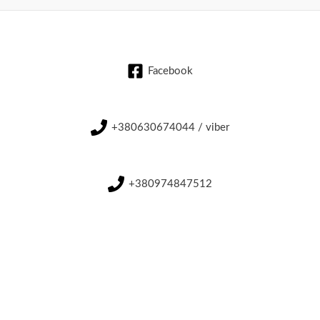
Facebook
+380630674044 / viber
+380974847512