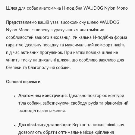
Шлея для собак анатомічна H-подібна WAUDOG Nylon Mono
Представляємо вашій увазі високоякісну шлею WAUDOG
Nylon Mono, створену з урахуванням анатомічних
особливостей вашого вихованця. Унікальна H-подібна форма
гарантує ідеальну посадку та максимальний комфорт навіть
під час активних прогулянок. При натязі повідка шлея не
чинить тиску на дихальні шляхи, що особливо важливо для
безпеки та благополуччя собаки.
Основні переваги:
Анатомічна конструкція:
Ідеально повторює контури
тіла собаки, забезпечуючи свободу рухів та рівномірний
розподіл навантаження.
Два півкільця для повідка:
Верхнє та нижнє півкільця
дозволяють обрати оптимальне місце кріплення