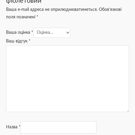
фіолетовий”
Ваша e-mail адреса не оприлюднюватиметься.
Обов’язкові
поля позначені
*
Ваша оцінка
*
Ваш відгук
*
Назва
*