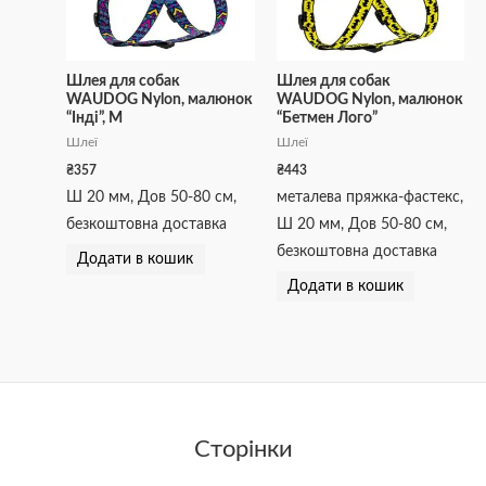
Шлея для собак
Шлея для собак
WAUDOG Nylon, малюнок
WAUDOG Nylon, малюнок
“Інді”, М
“Бетмен Лого”
Шлеї
Шлеї
₴
357
₴
443
Ш 20 мм, Дов 50-80 см,
металева пряжка-фастекс,
безкоштовна доставка
Ш 20 мм, Дов 50-80 см,
безкоштовна доставка
Додати в кошик
Додати в кошик
Сторінки