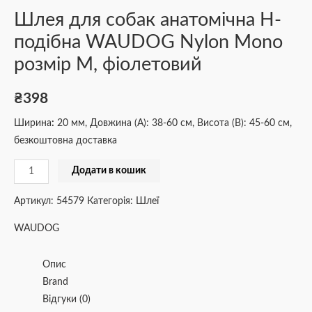
Шлея для собак анатомічна H-
подібна WAUDOG Nylon Mono
розмір М, фіолетовий
₴
398
Ширина
:
20 мм, Довжина (А): 38-60 см, Висота (В): 45-60 см,
безкоштовна доставка
Додати в кошик
Артикул:
54579
Категорія:
Шлеї
WAUDOG
Опис
Brand
Відгуки (0)