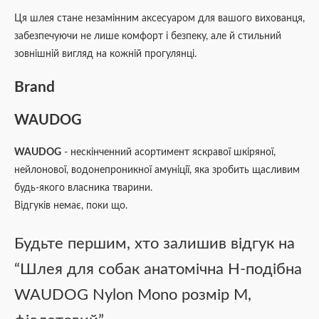
Ця шлея стане незамінним аксесуаром для вашого вихованця,
забезпечуючи не лише комфорт і безпеку, але й стильний
зовнішній вигляд на кожній прогулянці.
Brand
WAUDOG
WAUDOG
- нескінченний асортимент яскравої шкіряної,
нейлонової, водонепроникної амуніції, яка зробить щасливим
будь-якого власника тварини.
Відгуків немає, поки що.
Будьте першим, хто залишив відгук на
“Шлея для собак анатомічна H-подібна
WAUDOG Nylon Mono розмір М,