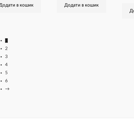
Додати в кошик
Додати в кошик
Д
1
2
3
4
5
6
→