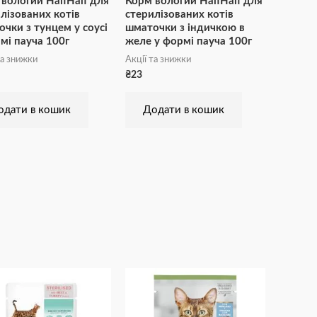
вологий HalfHalf для
Корм вологий HalfHalf для
лізованих котів
стерилізованих котів
чки з тунцем у соусі
шматочки з індичкою в
мі пауча 100г
желе у формі пауча 100г
та знижки
Акції та знижки
₴
23
одати в кошик
Додати в кошик