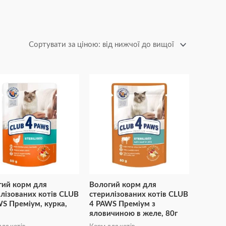
гий корм для
Вологий корм для
лізованих котів CLUB
стерилізованих котів CLUB
S Преміум, курка,
4 PAWS Преміум з
яловичиною в желе, 80г