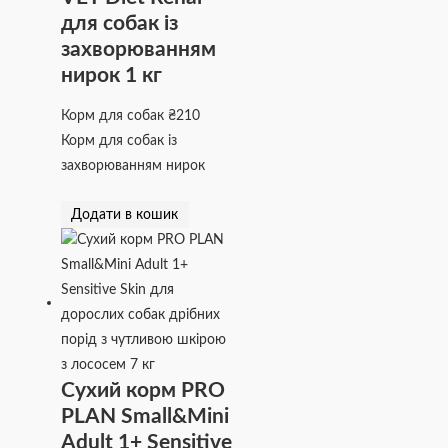
для собак із
захворюванням
нирок 1 кг
Корм для собак
₴
210
Корм для собак із
захворюванням нирок
Додати в кошик
Сухий корм PRO
PLAN Small&Mini
Adult 1+ Sensitive