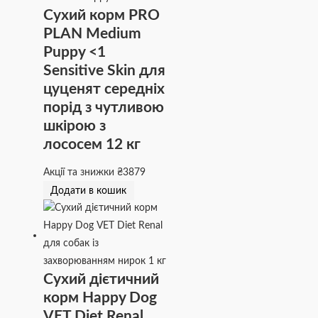
Сухий корм PRO
PLAN Medium
Puppy <1
Sensitive Skin для
цуценят середніх
порід з чутливою
шкірою з
лососем 12 кг
Акції та знижки
₴
3879
Додати в кошик
Сухий дієтичний
корм Happy Dog
VET Diet Renal