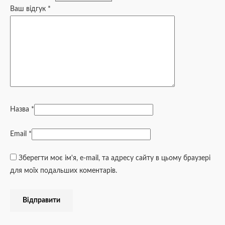
Ваш відгук
*
Назва
*
Email
*
Зберегти моє ім'я, e-mail, та адресу сайту в цьому браузері
для моїх подальших коментарів.