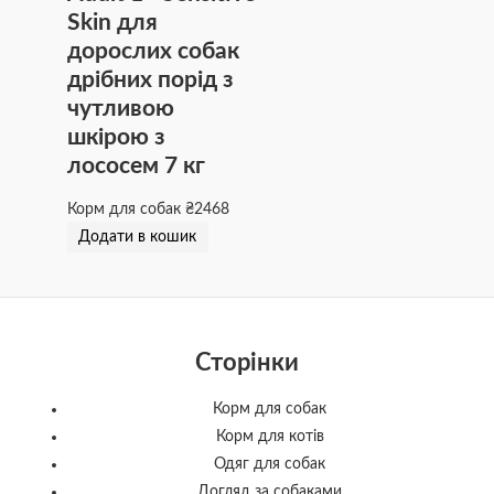
Skin для
дорослих собак
дрібних порід з
чутливою
шкірою з
лососем 7 кг
Корм для собак
₴
2468
Додати в кошик
Сторінки
Корм для собак
Корм для котів
Одяг для собак
Догляд за собаками