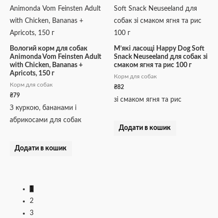
Вологий корм для собак
М’які ласощі Happy Dog Soft
Animonda Vom Feinsten Adult
Snack Neuseeland для собак зі
with Chicken, Bananas +
смаком ягня та рис 100 г
Apricots, 150 г
Корм для собак
Корм для собак
₴
82
₴
79
зі смаком ягня та рис
З куркою, бананами і
абрикосами для собак
Додати в кошик
Додати в кошик
1
2
3