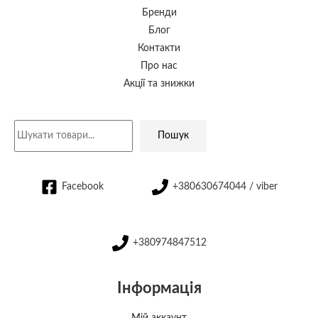
Бренди
Блог
Контакти
Про нас
Акції та знижки
Пошук
Facebook
+380630674044 / viber
+380974847512
Інформація
Мій аккаунт