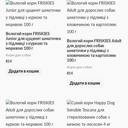
Вологий корм FRISKIES
Junior для цуценят шматочки
Вологий корм FRISKIES Adult
у підливці з куркою та
для дорослих собак
морквою 100 г
шматочки у підливці з
Корм для собак
яловичиною та картоплею
100 г
₴
14
Корм для собак
Додати в кошик
₴
14
Додати в кошик