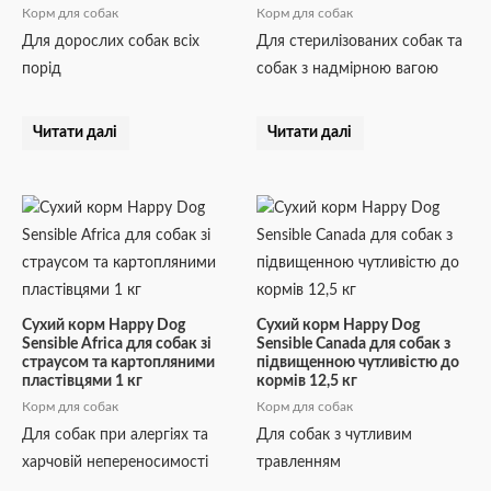
Корм для собак
Корм для собак
Для дорослих собак всіх
Для стерилізованих собак та
порід
собак з надмірною вагою
Читати далі
Читати далі
Сухий корм Happy Dog
Сухий корм Happy Dog
Sensible Africa для собак зі
Sensible Canada для собак з
страусом та картопляними
підвищенною чутливістю до
пластівцями 1 кг
кормів 12,5 кг
Корм для собак
Корм для собак
Для собак при алергіях та
Для собак з чутливим
харчовій непереносимості
травленням