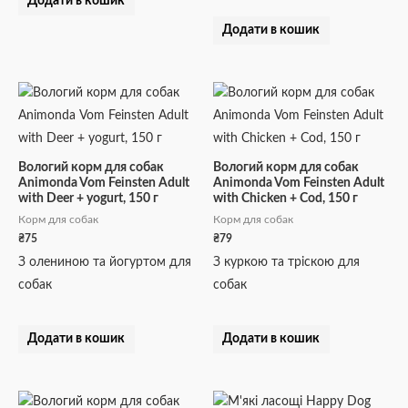
Додати в кошик
Додати в кошик
Вологий корм для собак
Вологий корм для собак
Animonda Vom Feinsten Adult
Animonda Vom Feinsten Adult
with Deer + yogurt, 150 г
with Chicken + Cod, 150 г
Корм для собак
Корм для собак
₴
75
₴
79
З олениною та йогуртом для
З куркою та тріскою для
собак
собак
Додати в кошик
Додати в кошик