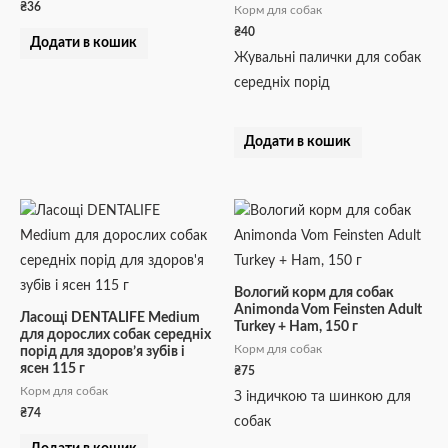
₴
36
Корм для собак
₴
40
Додати в кошик
Жувальні палички для собак
середніх порід
Додати в кошик
Вологий корм для собак
Animonda Vom Feinsten Adult
Ласощі DENTALIFE Medium
Turkey + Ham, 150 г
для дорослих собак середніх
Корм для собак
порід для здоров’я зубів і
ясен 115 г
₴
75
Корм для собак
З індичкою та шинкою для
₴
74
собак