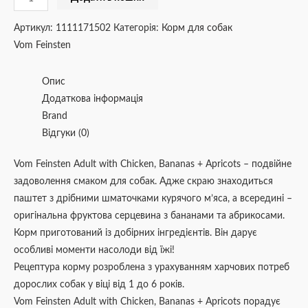
Артикул:
1111171502
Категорія:
Корм для собак
Vom Feinsten
Опис
Додаткова інформація
Brand
Відгуки (0)
Vom Feinsten Adult with Chicken, Bananas + Apricots – подвійне
задоволення смаком для собак. Адже скраю знаходиться
паштет з дрібними шматочками курячого м’яса, а всередині –
оригінальна фруктова серцевина з бананами та абрикосами.
Корм приготований із добірних інгредієнтів. Він дарує
особливі моменти насолоди від їжі!
Рецептура корму розроблена з урахуванням харчових потреб
дорослих собак у віці від 1 до 6 років.
Vom Feinsten Adult with Chicken, Bananas + Apricots порадує