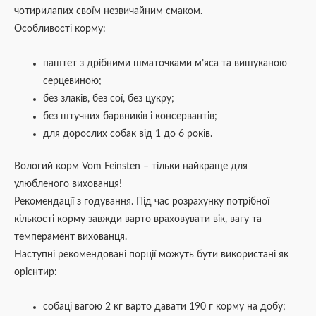
чотирилапих своїм незвичайним смаком.
Особливості корму:
паштет з дрібними шматочками м’яса та вишуканою
серцевиною;
без злаків, без сої, без цукру;
без штучних барвників і консервантів;
для дорослих собак від 1 до 6 років.
Вологий корм Vom Feinsten – тільки найкраще для
улюбленого вихованця!
Рекомендації з годування. Під час розрахунку потрібної
кількості корму завжди варто враховувати вік, вагу та
темперамент вихованця.
Наступні рекомендовані порції можуть бути використані як
орієнтир:
собаці вагою 2 кг варто давати 190 г корму на добу;