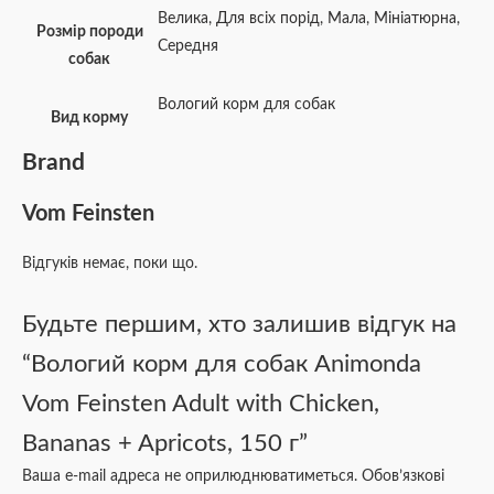
Велика
,
Для всіх порід
,
Мала
,
Мініатюрна
,
Розмір породи
Середня
собак
Вологий корм для собак
Вид корму
Brand
Vom Feinsten
Відгуків немає, поки що.
Будьте першим, хто залишив відгук на
“Вологий корм для собак Animonda
Vom Feinsten Adult with Chicken,
Bananas + Apricots, 150 г”
Ваша e-mail адреса не оприлюднюватиметься.
Обов’язкові