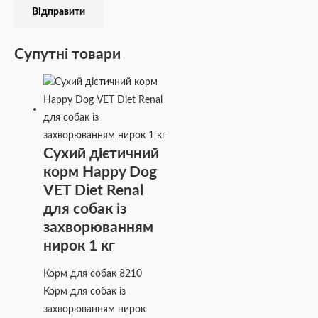
Супутні товари
Сухий дієтичний
корм Happy Dog
VET Diet Renal
для собак із
захворюванням
нирок 1 кг
Корм для собак
₴
210
Корм для собак із
захворюванням нирок