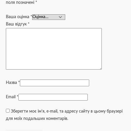
поля позначені
*
Ваша оцінка
*
Ваш відгук
*
Назва
*
Email
*
Зберегти моє ім'я, e-mail, та адресу сайту в цьому браузері
для моїх подальших коментарів.