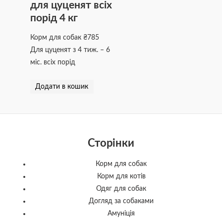
для цуценят всіх
порід 4 кг
Корм для собак
₴
785
Для цуценят з 4 тиж. – 6
міс. всіх порід
Додати в кошик
Сторінки
Корм для собак
Корм для котів
Одяг для собак
Догляд за собаками
Амуніція