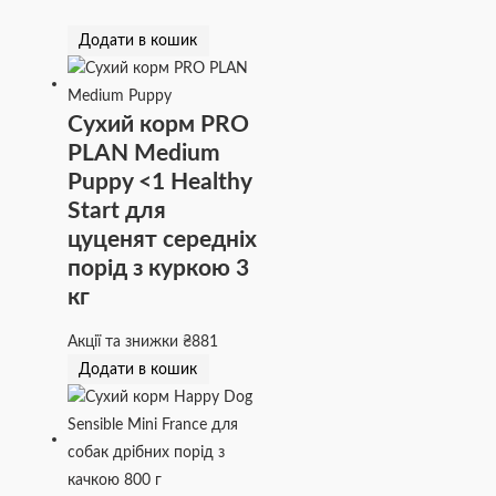
Додати в кошик
Сухий корм PRO
PLAN Medium
Puppy <1 Healthy
Start для
цуценят середніх
порід з куркою 3
кг
Акції та знижки
₴
881
Додати в кошик