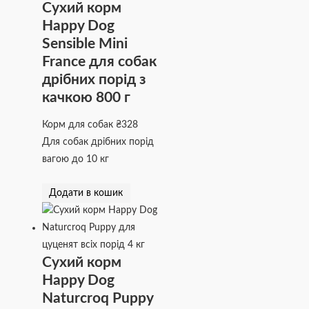
Сухий корм
Happy Dog
Sensible Mini
France для собак
дрібних порід з
качкою 800 г
Корм для собак
₴
328
Для собак дрібних порід
вагою до 10 кг
Додати в кошик
Сухий корм
Happy Dog
Naturcroq Puppy