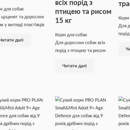
всіх порід з
тра
м для собак
птицею та рисом
 цуценят та дорослих
Корм 
15 кг
к у вигляді пластівців
Для д
порід
Корм для собак
Читати далі
Для дорослих собак всіх
Чи
порід з птицею та рисом
Читати далі