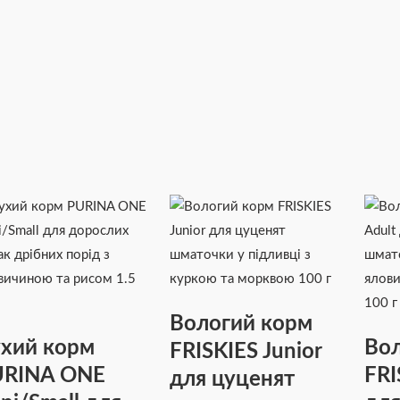
Вологий корм
хий корм
Вол
FRISKIES Junior
URINA ONE
FRI
для цуценят