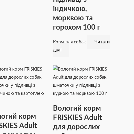
індичкою,
морквою та
горохом 100 г
Корм для собак
Читати
далі
Вологий корм
огий корм
FRISKIES Adult
SKIES Adult
для дорослих