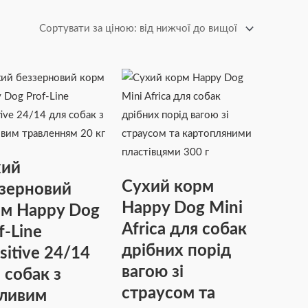
хий
Сухий корм
зерновий
Happy Dog Mini
м Happy Dog
Africa для собак
f-Line
дрібних порід
sitive 24/14
вагою зі
 собак з
страусом та
ливим