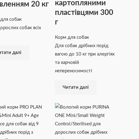
картопляними
вленням 20 кг
пластівцями 300
для собак
г
орослих собак всіх
Корм для собак
Для собак дрібних порід
тати далі
вагою до 10 кг при алергіях
та харчовій
непереносимості
Читати далі