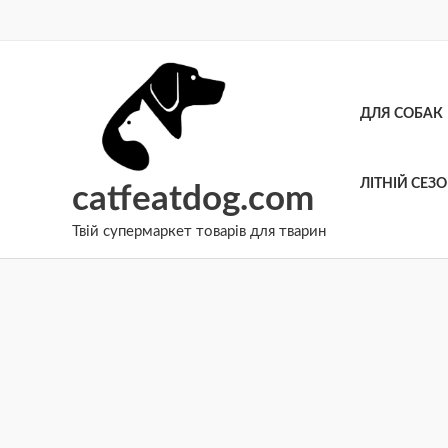
Перейти
до
вмісту
ДЛЯ СОБАК
ЛІТНІЙ СЕЗ
catfeatdog.com
Твій супермаркет товарів для тварин