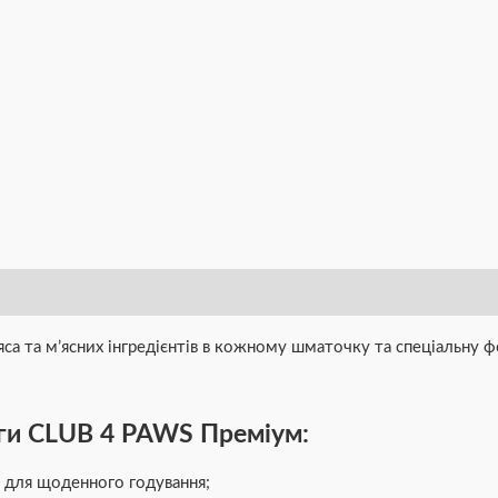
яса та м’ясних інгредієнтів в кожному шматочку та спеціальну 
ги CLUB 4 PAWS Преміум:
у для щоденного годування;