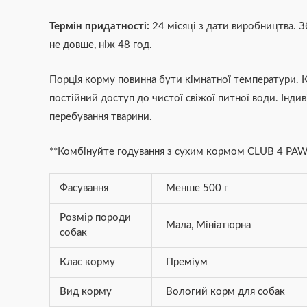
Термін придатності:
24 місяці з дати виробництва. З
не довше, ніж 48 год.
Порція корму повинна бути кімнатної температури. К
постійний доступ до чистої свіжої питної води. Інди
перебування тварини.
**Комбінуйте годування з сухим кормом CLUB 4 PAWS
Фасування
Менше 500 г
Розмір породи
Мала
,
Мініатюрна
собак
Клас корму
Преміум
Вид корму
Вологий корм для собак