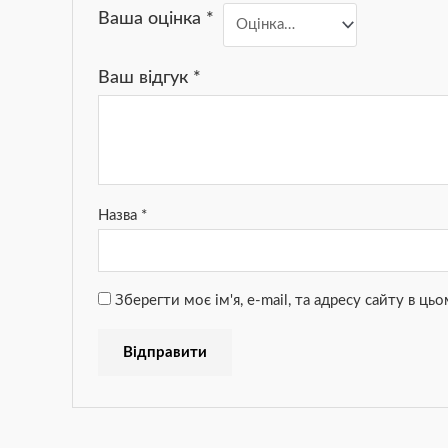
Ваша оцінка
*
Ваш відгук
*
Назва
*
Зберегти моє ім'я, e-mail, та адресу сайту в ц