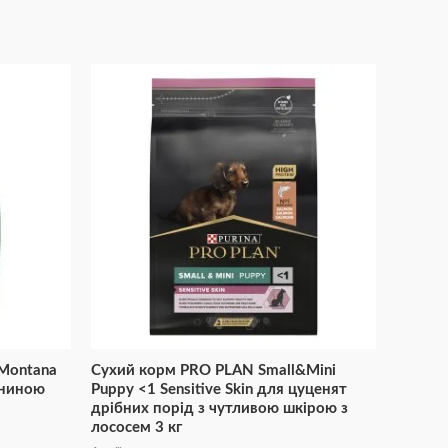
 Montana
Сухий корм PRO PLAN Small&Mini
ониною
Puppy <1 Sensitive Skin для цуценят
дрібних порід з чутливою шкірою з
лососем 3 кг