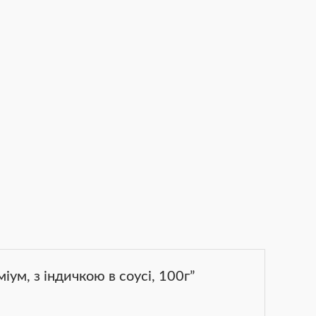
ум, з індичкою в соусі, 100г”