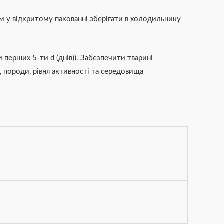
рм у відкритому пакованні зберігати в холодильнику
перших 5-ти d (днів)). Забезпечити тварині
, породи, рівня активності та середовища