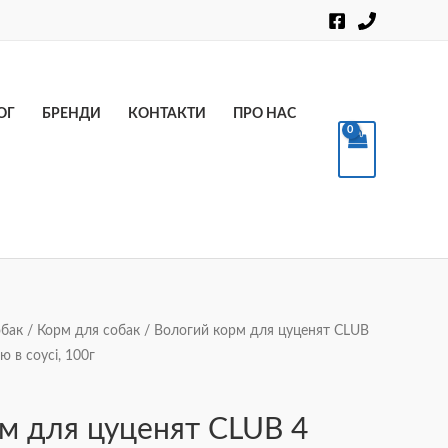
Пошук
ОГ
БРЕНДИ
КОНТАКТИ
ПРО НАС
обак
/
Корм для собак
/ Вологий корм для цуценят CLUB
ю в соусі, 100г
м для цуценят CLUB 4