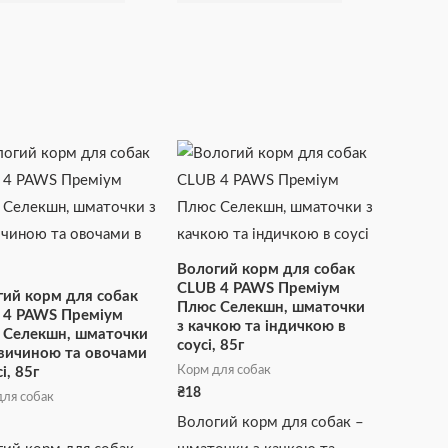
Вологий корм для собак
CLUB 4 PAWS Преміум
ий корм для собак
Плюс Селекшн, шматочки
 4 PAWS Преміум
з качкою та індичкою в
 Селекшн, шматочки
соусі, 85г
овичиною та овочами
Корм для собак
і, 85г
₴
18
ля собак
Вологий корм для собак –