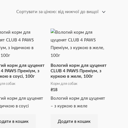
гий корм для цуценят
Вологий корм для цуценят
4 PAWS Преміум, з
CLUB 4 PAWS Преміум, з
кою в соусі, 100г
куркою в желе, 100г
ля собак
Корм для собак
₴
18
ий корм для цуценят
Вологий корм для цуценят
ндичкою в соусі
– з куркою в желе
одати в кошик
Додати в кошик