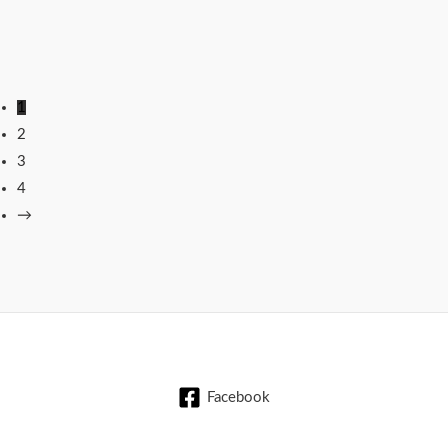
1
2
3
4
→
Facebook