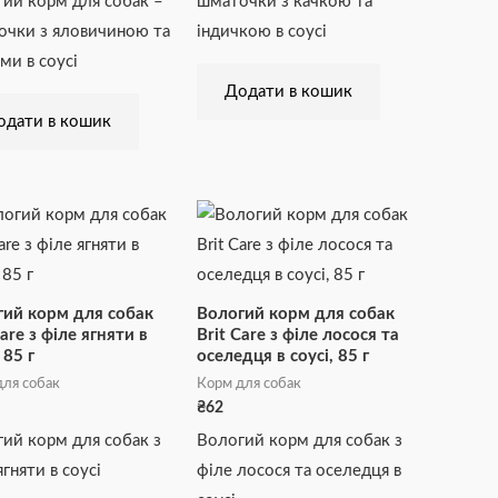
ий корм для собак –
шматочки з качкою та
чки з яловичиною та
індичкою в соусі
ми в соусі
Додати в кошик
одати в кошик
ий корм для собак
Вологий корм для собак
Care з філе ягняти в
Brit Care з філе лосося та
 85 г
оселедця в соусі, 85 г
ля собак
Корм для собак
₴
62
ий корм для собак з
Вологий корм для собак з
ягняти в соусі
філе лосося та оселедця в