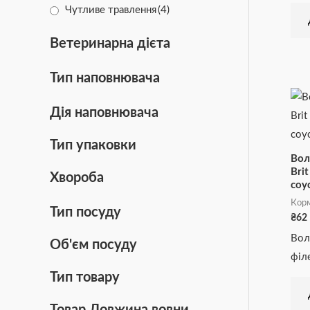
Чутливе травлення
(4)
Ветеринарна дієта
Тип наповнювача
Дія наповнювача
Тип упаковки
Вол
Bri
Хвороба
соус
Корм
Тип посуду
₴
62
Вол
Об'єм посуду
філ
Тип товару