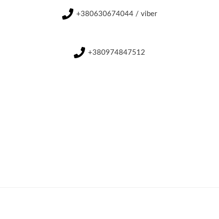
+380630674044 / viber
+380974847512