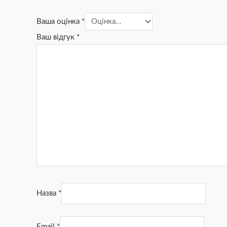
Ваша оцінка
*
Ваш відгук
*
Назва
*
Email
*