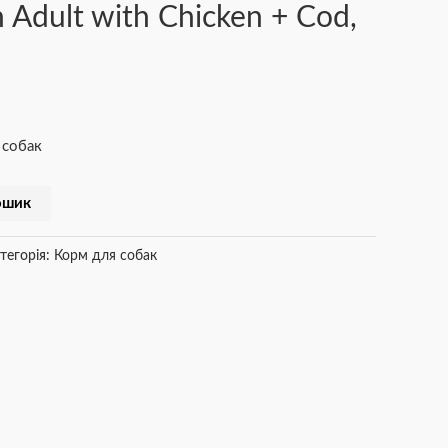
 Adult with Chicken + Cod,
 собак
ошик
тегорія:
Корм для собак