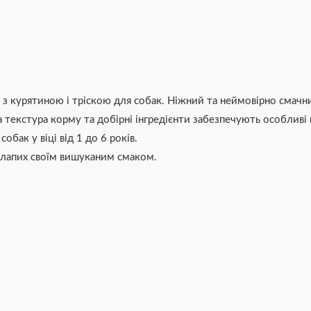
рм з курятиною і тріскою для собак. Ніжний та неймовірно сма
 текстура корму та добірні інгредієнти забезпечують особливі
бак у віці від 1 до 6 років.
рилапих своїм вишуканим смаком.