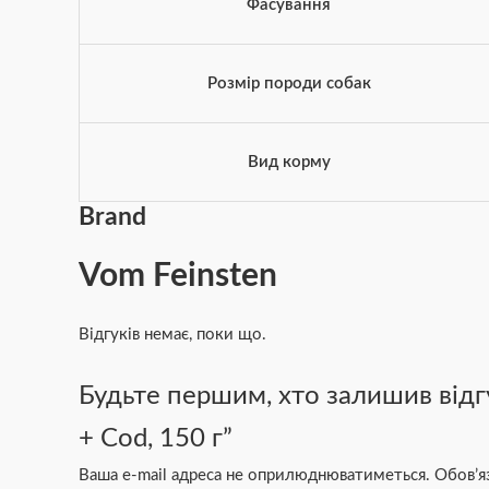
Фасування
Розмір породи собак
Вид корму
Brand
Vom Feinsten
Відгуків немає, поки що.
Будьте першим, хто залишив відгу
+ Cod, 150 г”
Ваша e-mail адреса не оприлюднюватиметься.
Обов’я