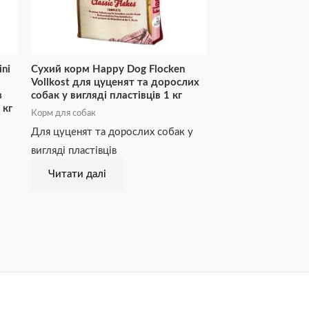
ni
Сухий корм Happy Dog Flocken
Vollkost для цуценят та дорослих
з
собак у вигляді пластівців 1 кг
 кг
Корм для собак
Для цуценят та дорослих собак у
вигляді пластівців
Читати далі