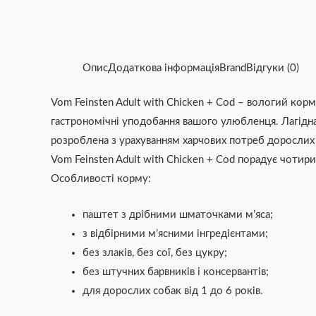
Опис
Додаткова інформація
Brand
Відгуки (0)
Vom Feinsten Adult with Chicken + Cod – вологий ко
гастрономічні уподобання вашого улюбленця. Лагідна
розроблена з урахуванням харчових потреб дорослих со
Vom Feinsten Adult with Chicken + Cod порадує чоти
Особливості корму:
паштет з дрібними шматочками м’яса;
з відбірними м’ясними інгредієнтами;
без злаків, без сої, без цукру;
без штучних барвників і консервантів;
для дорослих собак від 1 до 6 років.