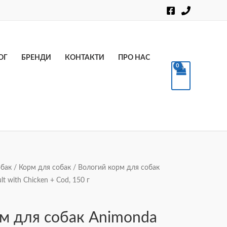
Пошук
ОГ
БРЕНДИ
КОНТАКТИ
ПРО НАС
обак
/
Корм для собак
/ Вологий корм для собак
t with Chicken + Cod, 150 г
м для собак Animonda