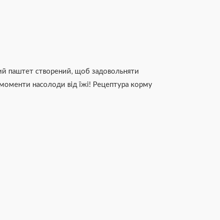
чний паштет створений, щоб задовольняти
 моменти насолоди від їжі! Рецептура корму