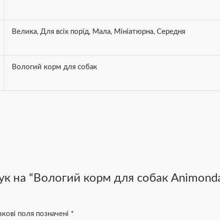
Велика
,
Для всіх порід
,
Мала
,
Мініатюрна
,
Середня
Вологий корм для собак
к на “Вологий корм для собак Animonda 
зкові поля позначені
*