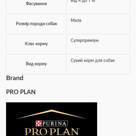
Від 4 до 7 кг
Фасування
Мала
Розмір породи собак
Суперпреміум
Клас корму
Сухий корм для собак
Вид корму
Brand
PRO PLAN