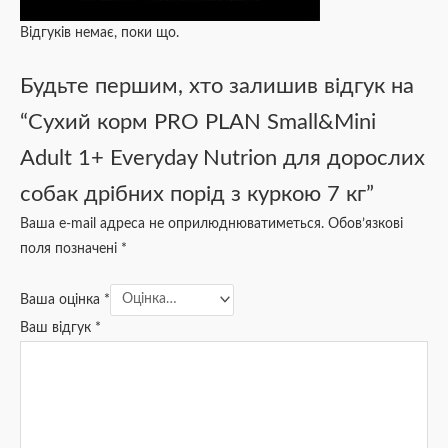
Відгуків немає, поки що.
Будьте першим, хто залишив відгук на
“Сухий корм PRO PLAN Small&Mini
Adult 1+ Everyday Nutrion для дорослих
собак дрібних порід з куркою 7 кг”
Ваша e-mail адреса не оприлюднюватиметься.
Обов’язкові
поля позначені
*
Ваша оцінка
*
Ваш відгук
*