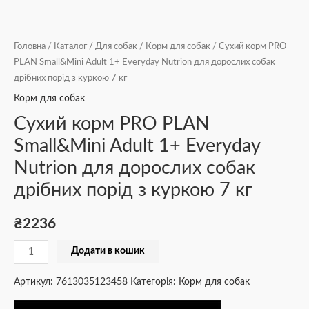
Головна
/
Каталог
/
Для собак
/
Корм для собак
/ Сухий корм PRO
PLAN Small&Mini Adult 1+ Everyday Nutrion для дорослих собак
дрібних порід з куркою 7 кг
Корм для собак
Сухий корм PRO PLAN
Small&Mini Adult 1+ Everyday
Nutrion для дорослих собак
дрібних порід з куркою 7 кг
₴
2236
Додати в кошик
Артикул:
7613035123458
Категорія:
Корм для собак