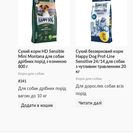
Сухий корм HD Sensible
Сухий беззерновий корм
Mini Montana для собак
Happy Dog Prof-Line
дрібних порід з кониною
Sensitive 24/14 для собак
800 г
з чутливим травленням 20
кг
Корм для собак
Корм для собак
₴
341
Для дорослих собак всіх
Для собак дрібних порід
порід
вагою до 10 кг
Читати далі
Додати в кошик