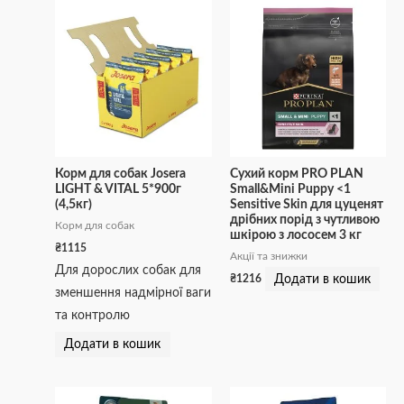
Корм для собак Josera
Сухий корм PRO PLAN
LIGHT & VITAL 5*900г
Small&Mini Puppy <1
(4,5кг)
Sensitive Skin для цуценят
дрібних порід з чутливою
Корм для собак
шкірою з лососем 3 кг
₴
1115
Акції та знижки
Для дорослих собак для
Додати в кошик
₴
1216
зменшення надмірної ваги
та контролю
Додати в кошик