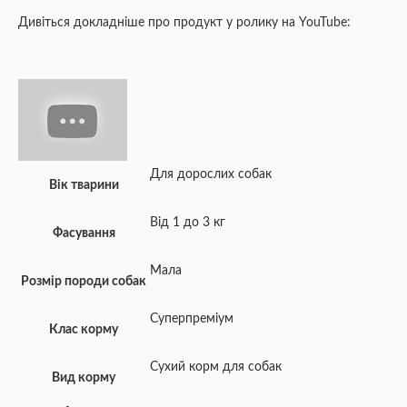
Дивіться докладніше про продукт у ролику на YouTube:
Для дорослих собак
Вік тварини
Від 1 до 3 кг
Фасування
Мала
Розмір породи собак
Суперпреміум
Клас корму
Сухий корм для собак
Вид корму