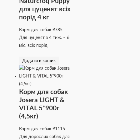
Naturcroq Puppy
для цуценят всіх
порід 4 кг
Корм для собак
₴
785
Для цуценят з 4 тиж. – 6
міс. всіх порід
Додати в кошик
Корм для собак
Josera LIGHT &
VITAL 5*900г
(4,5кг)
Корм для собак
₴
1115
Для дорослих собак для