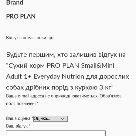
Brand
PRO PLAN
Відгуків немає, поки що.
Будьте першим, хто залишив відгук на
“Сухий корм PRO PLAN Small&Mini
Adult 1+ Everyday Nutrion для дорослих
собак дрібних порід з куркою 3 кг”
Ваша e-mail адреса не оприлюднюватиметься.
Обов’язкові
поля позначені
*
Ваша оцінка
*
Ваш відгук
*