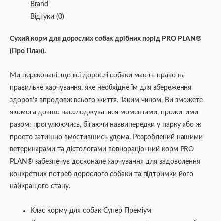
Brand
Відгуки (0)
Сухий корм для дорослих собак дрібних порід PRO PLAN®
(Про План).
Ми переконані, що всі дорослі собаки мають право на
правильне харчування, яке необхідне їм для збереження
здоров’я впродовж всього життя. Таким чином, Ви зможете
якомога довше насолоджуватися моментами, прожитими
разом: прогулюючись, бігаючи наввипередки у парку або ж
просто затишно вмостившись удома. Розроблений нашими
ветеринарами та дієтологами повнораціонний корм PRO
PLAN® забезпечує досконале харчування для задоволення
конкретних потреб дорослого собаки та підтримки його
найкращого стану.
Клас корму для собак Супер Преміум