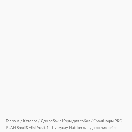
кг
кількість
Головна
/
Каталог
/
Для собак
/
Корм для собак
/ Сухий корм PRO
PLAN Small&Mini Adult 1+ Everyday Nutrion для дорослих собак