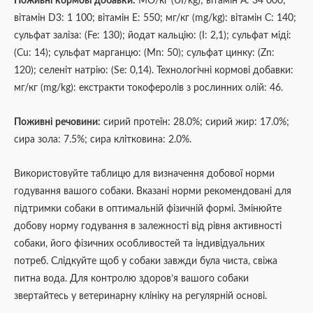
Поживні кормові добавки:
МО/кг (UI/kg); вітамін А: 34 000;
вітамін D3: 1 100; вітамін E: 550; мг/кг (mg/kg): вітамін C: 140;
сульфат заліза: (Fe: 130); йодат кальцію: (I: 2,1); сульфат міді:
(Cu: 14); сульфат марганцю: (Mn: 50); сульфат цинку: (Zn:
120); селеніт натрію: (Se: 0,14). Технологічні кормові добавки:
мг/кг (mg/kg): екстракти токоферолів з рослинних олій: 46.
Поживні речовини:
сирий протеїн: 28.0%; сирий жир: 17.0%;
сира зола: 7.5%; сира клітковина: 2.0%.
Використовуйте таблицю для визначення добової норми
годування вашого собаки. Вказані норми рекомендовані для
підтримки собаки в оптимальній фізичній формі. Змінюйте
добову норму годування в залежності від рівня активності
собаки, його фізичних особливостей та індивідуальних
потреб. Слідкуйте щоб у собаки завжди була чиста, свіжа
питна вода. Для контролю здоров’я вашого собаки
звертайтесь у ветеринарну клініку на регулярній основі.