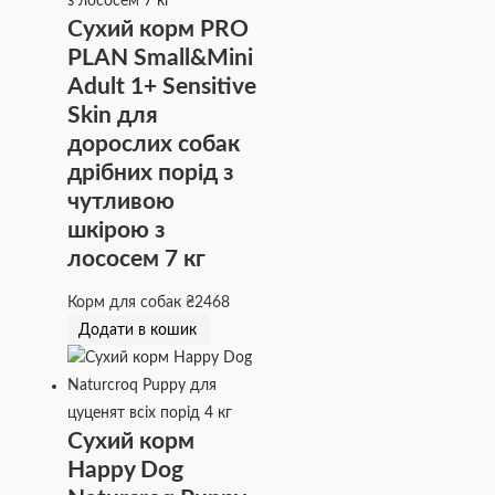
Сухий корм PRO
PLAN Small&Mini
Adult 1+ Sensitive
Skin для
дорослих собак
дрібних порід з
чутливою
шкірою з
лососем 7 кг
Корм для собак
₴
2468
Додати в кошик
Сухий корм
Happy Dog