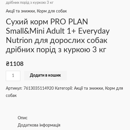
дрібних порід з куркою 3 кг
Акції та знижки
,
Корм для собак
Сухий корм PRO PLAN
Small&Mini Adult 1+ Everyday
Nutrion для дорослих собак
дрібних порід з куркою 3 кг
₴
1108
Додати в кошик
Артикул:
7613035114920
Категорії:
Акції та знижки
,
Корм для
собак
Опис
Додаткова інформація