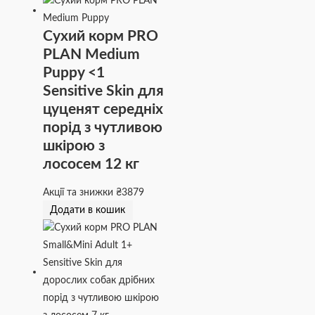
Сухий корм PRO
PLAN Medium
Puppy <1
Sensitive Skin для
цуценят середніх
порід з чутливою
шкірою з
лососем 12 кг
Акції та знижки
₴
3879
Додати в кошик