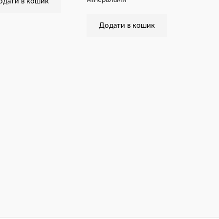
одати в кошик
Додати в кошик