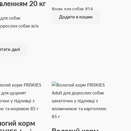
вленням 20 кг
Корм для собак
₴
14
Додати в кошик
для собак
орослих собак всіх
тати далі
огий корм