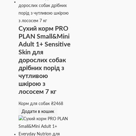
Сухий корм PRO
PLAN Small&Mini
Adult 1+ Sensitive
Skin для
дорослих собак
дрібних порід з
чутливою
шкірою з
лососем 7 кг
Корм для собак
₴
2468
Додати в кошик