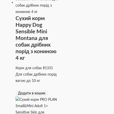
Сухий корм
Happy Dog
Sensible Mini
Montana для
собак дрібних
порід з кониною
4 кг
Корм для собак
₴
1331
Для собак дрібних порід
вагою до 10 кг
Додати в кошик