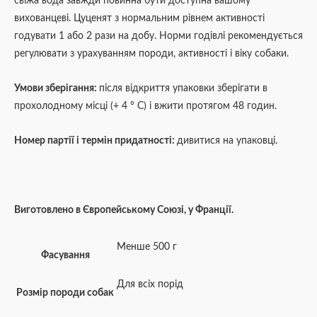
свіжа вода завжди повинна бути доступна вашому
вихованцеві. Цуценят з нормальним рівнем активності
годувати 1 або 2 рази на добу. Норми годівлі рекомендується
регулювати з урахуванням породи, активності і віку собаки.
Умови зберігання:
після відкриття упаковки зберігати в
прохолодному місці (+ 4 ° C) і вжити протягом 48 годин.
Номер партії і термін придатності:
дивитися на упаковці.
Виготовлено в Європейському Союзі, у Франції.
Менше 500 г
Фасування
Для всіх порід
Розмір породи собак