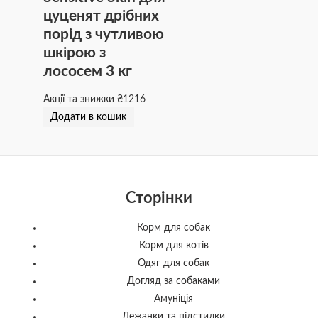
цуценят дрібних
порід з чутливою
шкірою з
лососем 3 кг
Акції та знижки
₴
1216
Додати в кошик
Сторінки
Корм для собак
Корм для котів
Одяг для собак
Догляд за собаками
Амуніція
Лежанки та підстилки