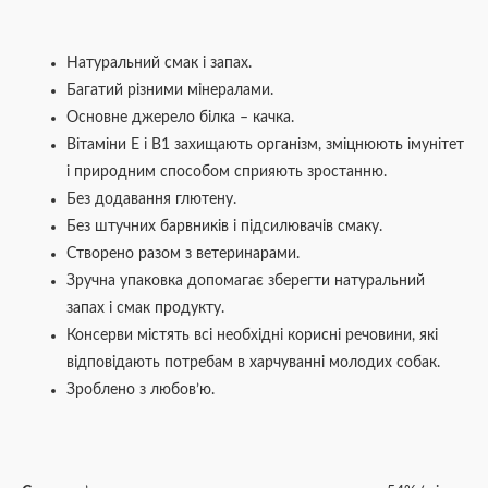
Натуральний смак і запах.
Багатий різними мінералами.
Основне джерело білка – качка.
Вітаміни Е і В1 захищають організм, зміцнюють імунітет
і природним способом сприяють зростанню.
Без додавання глютену.
Без штучних барвників і підсилювачів смаку.
Створено разом з ветеринарами.
Зручна упаковка допомагає зберегти натуральний
запах і смак продукту.
Консерви містять всі необхідні корисні речовини, які
відповідають потребам в харчуванні молодих собак.
Зроблено з любов’ю.