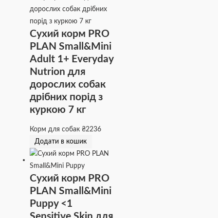
Сухий корм PRO
PLAN Small&Mini
Adult 1+ Everyday
Nutrion для
дорослих собак
дрібних порід з
куркою 7 кг
Корм для собак
₴
2236
Додати в кошик
Сухий корм PRO
PLAN Small&Mini
Puppy <1
Sensitive Skin для