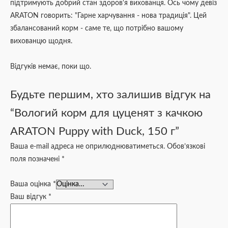
підтримують добрий стан здоров'я вихованця. Ось чому девіз
ARATON говорить: "Гарне харчування - нова традиція". Цей
збалансований корм - саме те, що потрібно вашому
вихованцю щодня.
Відгуків немає, поки що.
Будьте першим, хто залишив відгук на
“Вологий корм для цуценят з качкою
ARATON Puppy with Duck, 150 г”
Ваша e-mail адреса не оприлюднюватиметься.
Обов’язкові
поля позначені
*
Ваша оцінка
*
Ваш відгук
*