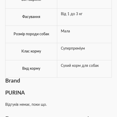
Від 1 до 3 кг
Фасування
Мала
Розмір породи собак
Суперпреміум
Клас корму
Сухий корм для собак
Вид корму
Brand
PURINA
Відгуків немає, поки що.