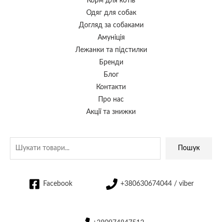
Корм для котів
Одяг для собак
Догляд за собаками
Амуніція
Лежанки та підстилки
Бренди
Блог
Контакти
Про нас
Акції та знижки
Пошук
Facebook
+380630674044 / viber