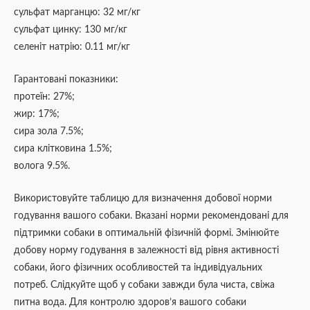
сульфат марганцю: 32 мг/кг
сульфат цинку: 130 мг/кг
селеніт натрію: 0.11 мг/кг
Гарантовані показники:
протеїн: 27%;
жир: 17%;
сира зола 7.5%;
сира клітковина 1.5%;
волога 9.5%.
Використовуйте таблицю для визначення добової норми
годування вашого собаки. Вказані норми рекомендовані для
підтримки собаки в оптимальній фізичній формі. Змінюйте
добову норму годування в залежності від рівня активності
собаки, його фізичних особливостей та індивідуальних
потреб. Слідкуйте щоб у собаки завжди була чиста, свіжа
питна вода. Для контролю здоров’я вашого собаки