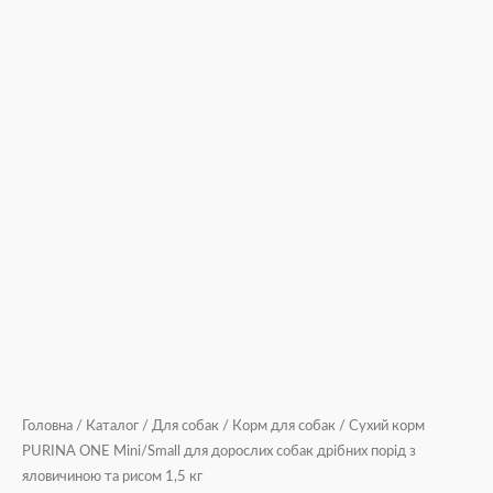
Головна
/
Каталог
/
Для собак
/
Корм для собак
/ Сухий корм
PURINA ONE Mini/Small для дорослих собак дрібних порід з
яловичиною та рисом 1,5 кг