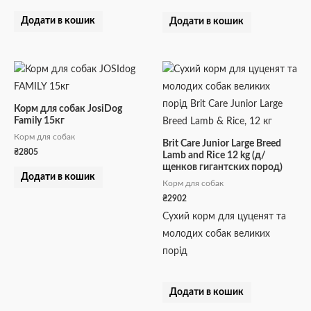
Додати в кошик
Додати в кошик
Корм для собак JosiDog
Family 15кг
Корм для собак
Brit Care Junior Large Breed
₴
2805
Lamb and Rice 12 kg (д/
щенков гигантских пород)
Додати в кошик
Корм для собак
₴
2902
Сухий корм для цуценят та
молодих собак великих
порід
Додати в кошик