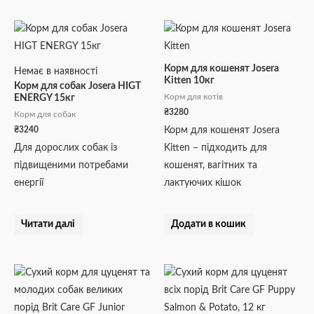
Корм для кошенят Josera
Немає в наявності
Kitten 10кг
Корм для собак Josera HIGT
Корм для котів
ENERGY 15кг
₴
3280
Корм для собак
₴
3240
Корм для кошенят Josera
Для дорослих собак із
Kitten – підходить для
підвищеними потребами
кошенят, вагітних та
енергії
лактуючих кішок
Читати далі
Додати в кошик