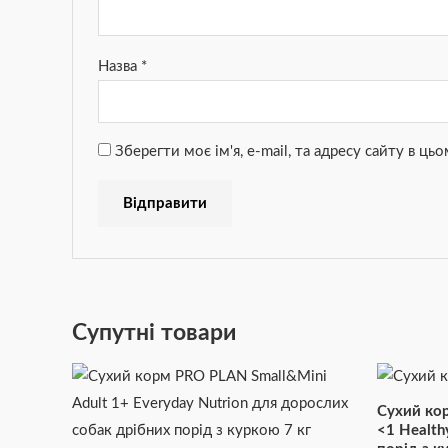
Назва
*
Зберегти моє ім'я, e-mail, та адресу сайту в ц
Супутні товари
Сухий ко
<1 Health