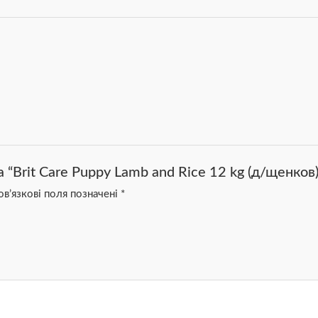
 “Brit Care Puppy Lamb and Rice 12 kg (д/щенков)
в’язкові поля позначені
*