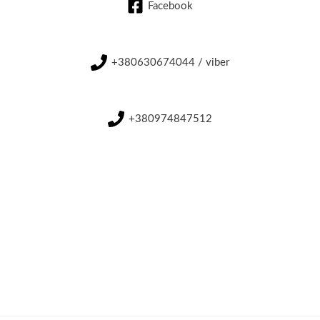
Facebook
+380630674044 / viber
+380974847512