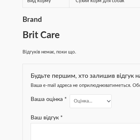
Вид корму
Сухий корм для собак
Brand
Brit Care
Відгуків немає, поки що.
Будьте першим, хто залишив відгук на
Ваша e-mail адреса не оприлюднюватиметься.
Обо
Ваша оцінка
*
Ваш відгук
*