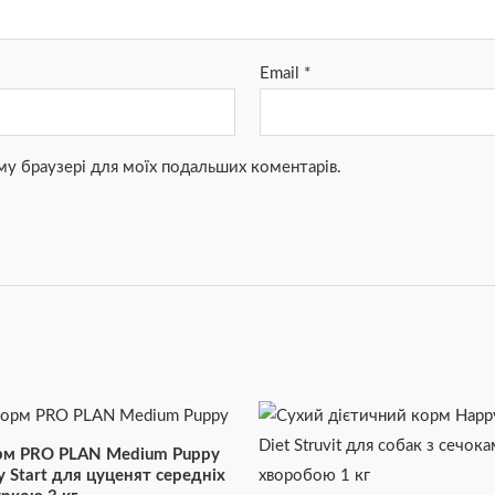
Email
*
ьому браузері для моїх подальших коментарів.
рм PRO PLAN Medium Puppy
y Start для цуценят середніх