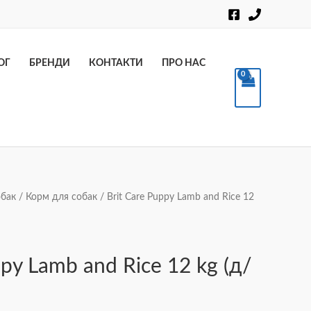
Пошук
ОГ
БРЕНДИ
КОНТАКТИ
ПРО НАС
обак
/
Корм для собак
/ Brit Care Puppy Lamb and Rice 12
ppy Lamb and Rice 12 kg (д/