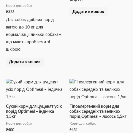
Корм для собак
Додати в кошик
₴
323
Для собак дрібних порід
вагою до 10 кг для
нормалізації линьки собакам,
що мають проблеми зі
шкірою
Додати в кошик
Сухий корм для цуценят усіх
Гіпоалергенний корм для
порід Optimeal – індичка
собак середніх та великих
1,5кг
порід Optimeal – лосось 1,5кг
Корм для собак
Корм для собак
₴
400
₴
431