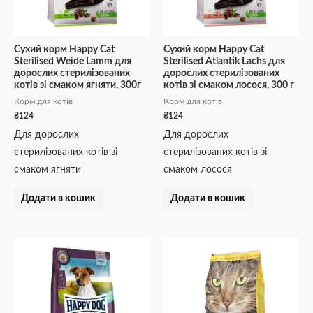
Сухий корм Happy Cat
Сухий корм Happy Cat
Sterilised Weide Lamm для
Sterilised Atlantik Lachs для
дорослих стерилізованих
дорослих стерилізованих
котів зі смаком ягняти, 300г
котів зі смаком лосося, 300 г
Корм для котів
Корм для котів
₴
124
₴
124
Для дорослих
Для дорослих
стерилізованих котів зі
стерилізованих котів зі
смаком ягняти
смаком лосося
Додати в кошик
Додати в кошик