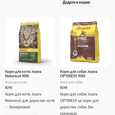
Додати в кошик
Корм для котів Josera
Корм для собак Josera
Naturecat 400г
OPTINESS 900г
Корм для котів
Корм для собак
₴
240
₴
248
Корм для котів Josera
Корм для собак Josera
Naturecat для дорослих котів
OPTINESS це корм для
– беззерновий
дорослих собак без
кукурудзи