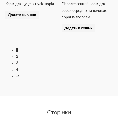
Корм для цуценят усіх порід
Гіпоалергенний корм для
собак середніх та великих
Додати в кошик
порід із лососем
Додати в кошик
1
2
3
4
→
Сторінки