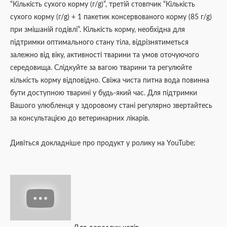
“Кількість сухого корму (г/g)”, третій стовпчик “Кількість
сухого корму (г/g) + 1 пакетик консервованого корму (85 г/g)
при змішаній годівлі”. Кількість корму, необхідна для
підтримки оптимального стану тіла, відрізнятиметься
залежно від віку, активності тварини та умов оточуючого
середовища. Слідкуйте за вагою тварини та регулюйте
кількість корму відповідно. Свіжа чиста питна вода повинна
бути доступною тварині у будь-який час. Для підтримки
Вашого улюбленця у здоровому стані регулярно звертайтесь
за консультацією до ветеринарних лікарів.
Дивіться докладніше про продукт у ролику на YouTube: