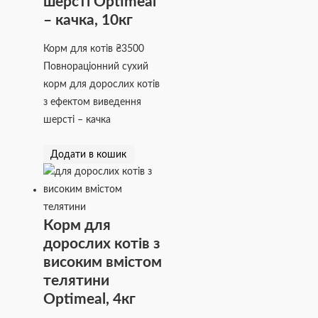
шерсті Optimeal
– качка, 10кг
Корм для котів
₴
3500
Повнораціонний сухий
корм для дорослих котів
з ефектом виведення
шерсті – качка
Додати в кошик
Корм для
дорослих котів з
високим вмістом
телятини
Optimeal, 4кг