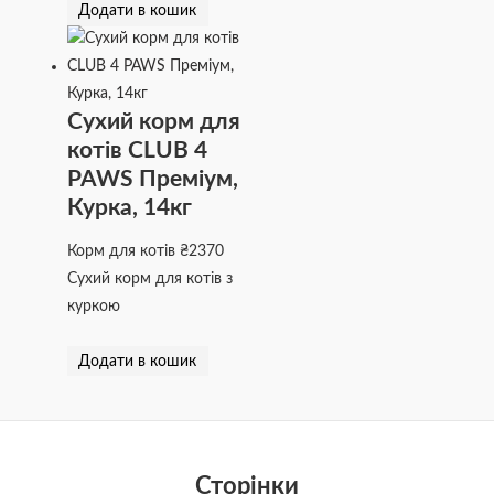
Додати в кошик
Сухий корм для
котів CLUB 4
PAWS Преміум,
Курка, 14кг
Корм для котів
₴
2370
Сухий корм для котів з
куркою
Додати в кошик
Сторінки