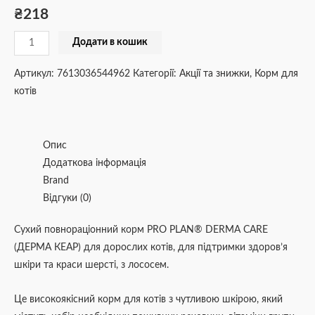
₴
218
Додати в кошик
Артикул:
7613036544962
Категорії:
Акції та знижки
,
Корм для
котів
Опис
Додаткова інформація
Brand
Відгуки (0)
Сухий повнораціонний корм PRO PLAN® DERMA CARE
(ДЕРМА КЕАР) для дорослих котів, для підтримки здоров’я
шкіри та краси шерсті, з лососем.
Це високоякісний корм для котів з чутливою шкірою, який