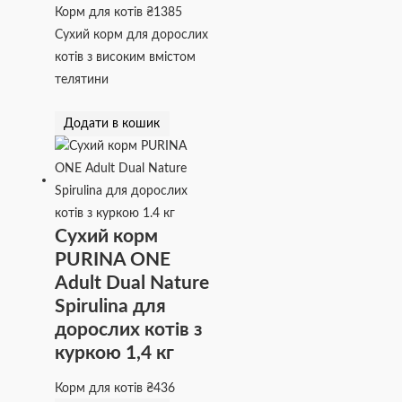
Корм для котів
₴
1385
Сухий корм для дорослих
котів з високим вмістом
телятини
Додати в кошик
Сухий корм
PURINA ONE
Adult Dual Nature
Spirulina для
дорослих котів з
куркою 1,4 кг
Корм для котів
₴
436