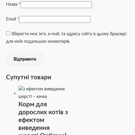
Назва
*
Email
*
Зберегти моє ім'я, e-mail, та адресу сайту в цьому браузері
для моїх подальших коментарів.
Супутні товари
Корм для
дорослих котів з
ефектом
виведення