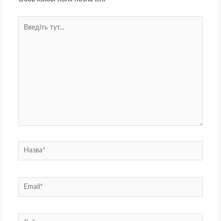
Введіть
тут...
Назва*
Email*
Сайт