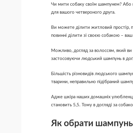
Чи мити собаку своїм шампунем? Або к
для вашого четвероного друга.
Ви можете ділити житловий простір, под
повинні ділити зі своєю собакою – ваш
Можливо, догляд за волоссям, який ви 
застосовуючи людський шампунь в дог
Більшість різновидів людського шампуню
тварини, неправильно підібраний шампу
Адже шкіра наших домашніх улюбленців 
становить 5,5. Тому в догляді за соба
Як обрати шампунь