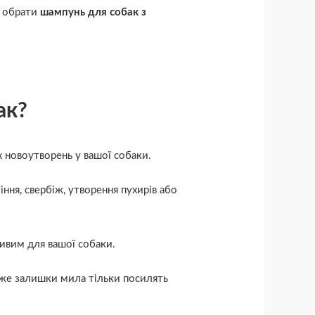
о обрати
шампунь для собак з
ак
?
 новоутворень у вашої собаки.
ння, свербіж, утворення пухирів або
ивим для вашої собаки.
Адже залишки мила тільки посилять