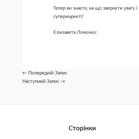
Тепер ви знаєте, на що звернути увагу
супермаркеті!
Єлизавета Ломонос
←
Попередній Запис
Наступний Запис
→
Сторінки