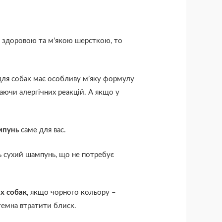
я здоровою та м’якою шерсткою, то
для собак має особливу м’яку формулу
ючи алергічних реакцій. А якщо у
мпунь
саме для вас.
ь сухий шампунь, що не потребує
х собак
, якщо чорного кольору –
темна втратити блиск.