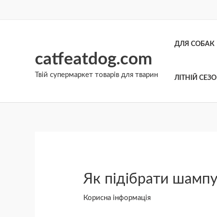
Перейти
до
вмісту
ДЛЯ СОБАК
catfeatdog.com
Твій супермаркет товарів для тварин
ЛІТНІЙ СЕЗ
Як підібрати шампу
Корисна інформація