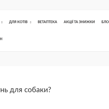
ДЛЯ КОТІВ
ВЕТАПТЕКА
АКЦІЇ ТА ЗНИЖКИ
БЛО
ОН
нь для собаки?