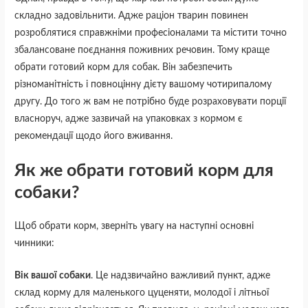
складно задовільнити. Адже раціон тварин повинен
розроблятися справжніми професіоналами та містити точно
збалансоване поєднання поживних речовин. Тому краще
обрати готовий корм для собак. Він забезпечить
різноманітність і повноцінну дієту вашому чотирипалому
другу. До того ж вам не потрібно буде розраховувати порції
власноруч, адже зазвичай на упаковках з кормом є
рекомендації щодо його вживання.
Як же обрати готовий корм для
собаки?
Щоб обрати корм, зверніть увагу на наступні основні
чинники:
Вік вашої собаки
. Це надзвичайно важливий пункт, адже
склад корму для маленького цуценяти, молодої і літньої