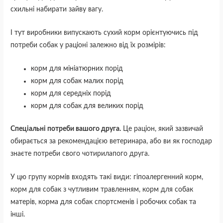
схильні набирати зайву вагу.
І тут виробники випускають сухий корм орієнтуючись під
потреби собак у раціоні залежно від їх розмірів:
корм для мініатюрних порід
корм для собак малих порід
корм для середніх порід
корм для собак для великих порід
Спеціальні потреби вашого друга.
Це раціон, який зазвичай
обирається за рекомендацією ветеринара, або ви як господар
знаєте потреби свого чотирилапого друга.
У цю групу кормів входять такі види: гіпоалергенний корм,
корм для собак з чутливим травленням, корм для собак
матерів,
корма для собак спортсменів і робочих собак
та
інші.