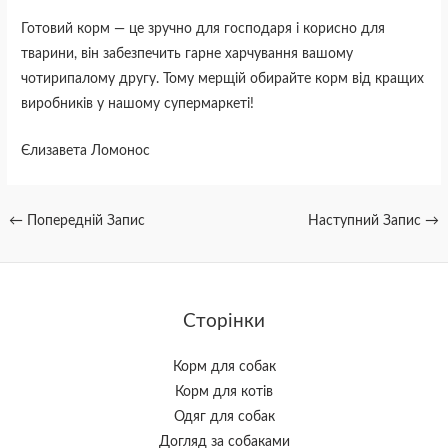
Готовий корм — це зручно для господаря і корисно для
тварини, він забезпечить гарне харчування вашому
чотирипалому другу. Тому мерщій обирайте корм від кращих
виробників у нашому супермаркеті!
Єлизавета Ломонос
←
Попередній Запис
Наступний Запис
→
Сторінки
Корм для собак
Корм для котів
Одяг для собак
Догляд за собаками