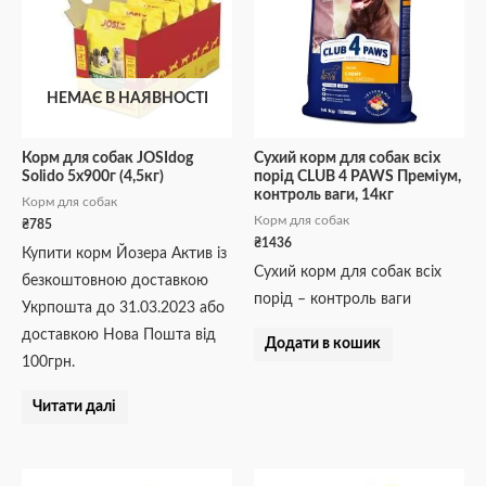
НЕМАЄ В НАЯВНОСТІ
Корм для собак JOSIdog
Сухий корм для собак всіх
Solido 5х900г (4,5кг)
порід CLUB 4 PAWS Преміум,
контроль ваги, 14кг
Корм для собак
Корм для собак
₴
785
₴
1436
Купити корм Йозера Актив із
Сухий корм для собак всіх
безкоштовною доставкою
порід – контроль ваги
Укрпошта до 31.03.2023 або
доставкою Нова Пошта від
Додати в кошик
100грн.
Читати далі