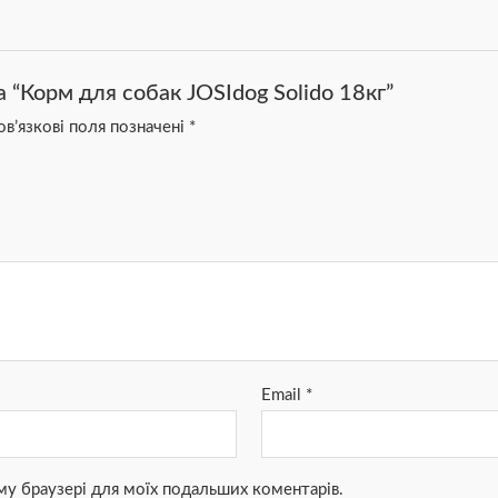
 “Корм для собак JOSIdog Solido 18кг”
в’язкові поля позначені
*
Email
*
ьому браузері для моїх подальших коментарів.