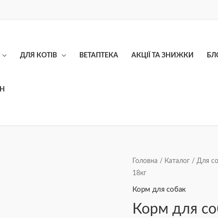
ДЛЯ КОТІВ
ВЕТАПТЕКА
АКЦІЇ ТА ЗНИЖКИ
БЛ
ОН
Головна
/
Каталог
/
Для с
18кг
Корм для собак
Корм для со