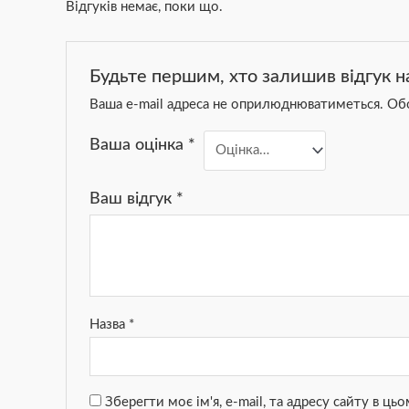
Відгуків немає, поки що.
Будьте першим, хто залишив відгук на
Ваша e-mail адреса не оприлюднюватиметься.
Обо
Ваша оцінка
*
Ваш відгук
*
Назва
*
Зберегти моє ім'я, e-mail, та адресу сайту в ц