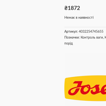
₴
1872
Немає в наявності
Артикул:
4032254745655
Позначки:
Контроль ваги
,
порід