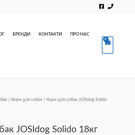
Пошук
ОГ
БРЕНДИ
КОНТАКТИ
ПРО НАС
обак
/
Корм для собак
/ Корм для собак JOSIdog Solido
бак JOSIdog Solido 18кг