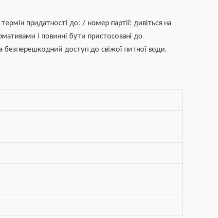
рмін придатності до: / номер партії: дивіться на
ормативами і повинні бути пристосовані до
та безперешкодний доступ до свіжої питної води.