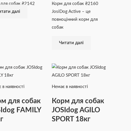
 для собак
₴
2142
Корм для собак
₴
2160
тати далі
JosiDog Active – це
повноцінний корм для
собак
Читати далі
 в наявності
Немає в наявності
м для собак
Корм для собак
Idog FAMILY
JOSIdog AGILO
г
SPORT 18кг