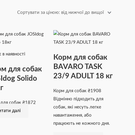
 в наявності
Корм для собак
BAVARO TASK
м для собак
23/9 ADULT 18 кг
Idog Solido
г
Корм для собак
₴
1908
Відмінно підходить для
 для собак
₴
1872
собак, які несуть легке
тати далі
навантаження, або
працюють не кожного дня.