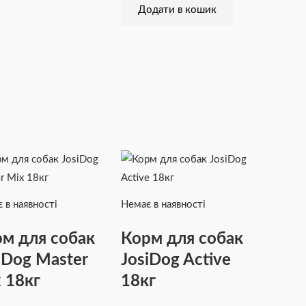
Додати в кошик
 в наявності
Немає в наявності
м для собак
Корм для собак
iDog Master
JosiDog Active
 18кг
18кг