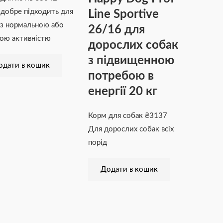
Line Sportive
добре підходить для
 з нормальною або
26/16 для
ою активністю
дорослих собак
з підвищенною
одати в кошик
потребою в
енергії 20 кг
Корм для собак
₴
3137
Для дорослих собак всіх
порід
Додати в кошик