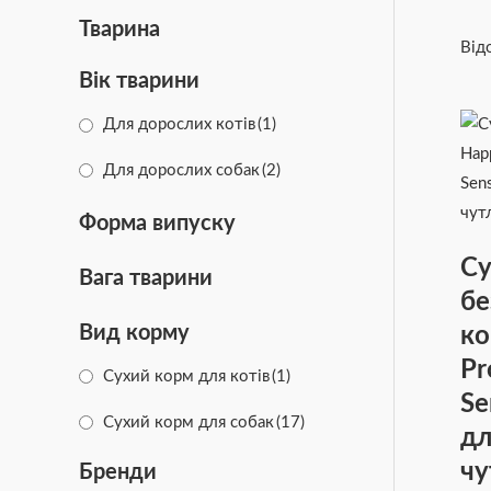
Тварина
Від
Вік тварини
Для дорослих котів
(1)
Для дорослих собак
(2)
Форма випуску
Су
Вага тварини
бе
ко
Вид корму
Pr
Сухий корм для котів
(1)
Se
Сухий корм для собак
(17)
дл
чу
Бренди