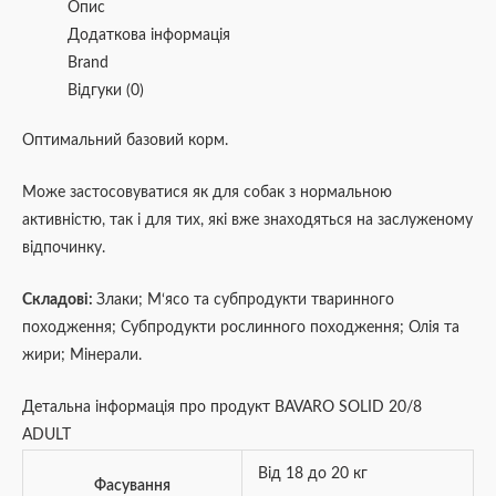
Опис
Додаткова інформація
Brand
Відгуки (0)
Оптимальний базовий корм.
Може застосовуватися як для собак з нормальною
активністю, так і для тих, які вже знаходяться на заслуженому
відпочинку.
Складові:
Злаки; М‘ясо та субпродукти тваринного
походження; Субпродукти рослинного походження; Олія та
жири; Мінерали.
Детальна інформація про продукт BAVARO SOLID 20/8
ADULT
Від 18 до 20 кг
Фасування