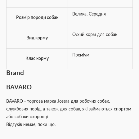
Велика
,
Середня
Розмір породи собак
Сухий корм для собак
Вид корму
Преміум
Клас корму
Brand
BAVARO
BAVARO - торгова марка Josera для робочих собак,
службових порід, а також для собак, які займаються спортом
або собаки охоронці
Відгуків немає, поки що.