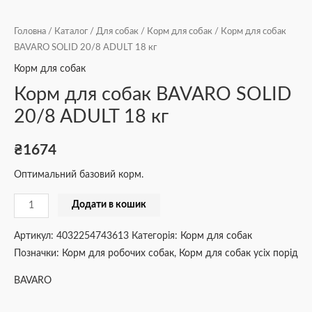
Головна
/
Каталог
/
Для собак
/
Корм для собак
/ Корм для собак
BAVARO SOLID 20/8 ADULT 18 кг
Корм для собак
Корм для собак BAVARO SOLID
20/8 ADULT 18 кг
₴
1674
Оптимальний базовий корм.
Додати в кошик
Артикул:
4032254743613
Категорія:
Корм для собак
Позначки:
Корм для робочих собак
,
Корм для собак усіх порід
BAVARO