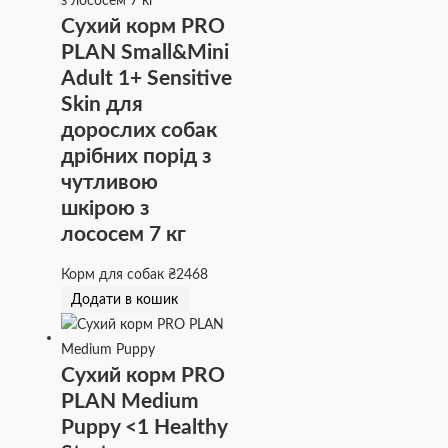
Сухий корм PRO
PLAN Small&Mini
Adult 1+ Sensitive
Skin для
дорослих собак
дрібних порід з
чутливою
шкірою з
лососем 7 кг
Корм для собак
₴
2468
Додати в кошик
Сухий корм PRO
PLAN Medium
Puppy <1 Healthy