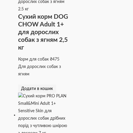
Сухий корм DOG
CHOW Adult 1+
для дорослих
собак з ягням 2,5
кг
Корм для собак
₴
475
Для дорослих собак з
ягням
Додати в кошик