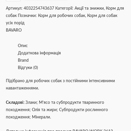
Артикул:
4032254743637
Категорії:
Акції та знижки
,
Корм для
собак
Позначки:
Корм для робочих собак
,
Корм для собак
усіх порід
BAVARO
Опис
Додаткова інформація
Brand
Відгуки (0)
Підібрано для робочих собак з постійними інтенсивними
навантаженнями.
Складові:
Злаки; М’ясо та субпродукти тваринного
походження; Олія та жири; Субпродукти рослинного
походження; Мінерали.