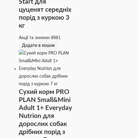
Start для
цуценят середніх
порід з куркою 3
кг
Акції та знижки
₴
881
Додати в кошик
Сухий корм PRO
PLAN Small&Mini
Adult 1+ Everyday
Nutrion для
дорослих собак
дрібних порід з