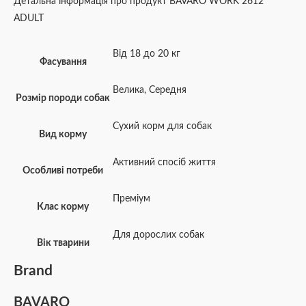
Детальна інформація про продукт BAVARO WORK 2612
ADULT
Від 18 до 20 кг
Фасування
Велика
,
Середня
Розмір породи собак
Сухий корм для собак
Вид корму
Активний спосіб життя
Особливі потреби
Преміум
Клас корму
Для дорослих собак
Вік тварини
Brand
BAVARO