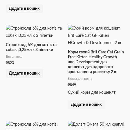
Додати в кошик
Стронхолд 6% для котів та
собак ,0,25мл х 3 піпетки
Корм сухий Brit Care Cat Grain
Ветаптека
Free Kitten Healthy Growth
and Development для
₴
823
кошенят для здорового
зростання та розвитку 2 кг
Додати в кошик
Корм для котів
₴
849
Сухий корм для кошенят
Додати в кошик