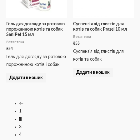
Гель для догляду за ротовою
Суспензія від глистів для
порожниною котів та собак
котів та собак Prazel 10 мл
SaniPet 15 мл
Ветаптека
Ветаптека
₴
55
₴
54
Суспензія від глистів для
Гель для догляду за ротовою
котів та собак
порожниною котів і собак
Додати в кошик
Додати в кошик
←
1
2
3
4