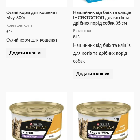
Сухий корм для кошенят
Нашийник від бліх та кліщів
Мяу, 300г
ІНСЕКТОСТОП для котів та
дрібних порід собак 35 см
Корм для котів
Ветаптека
₴
44
₴
45
Сухий корм для кошенят
Нашийник від бліх та кліщів
Додати в кошик
для котів та дрібних порід
собак
Додати в кошик