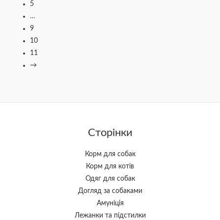
5
…
9
10
11
→
Сторінки
Корм для собак
Корм для котів
Одяг для собак
Догляд за собаками
Амуніція
Лежанки та підстилки