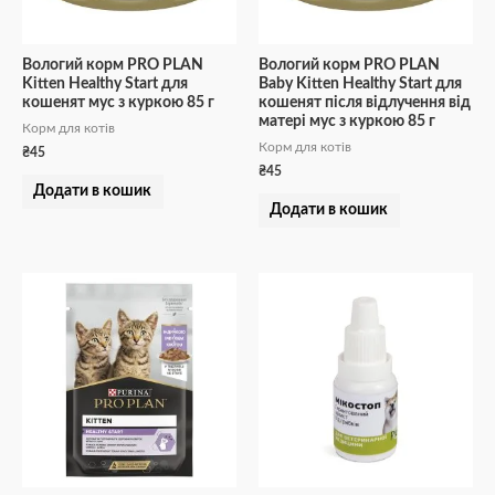
Вологий корм PRO PLAN
Вологий корм PRO PLAN
Kitten Healthy Start для
Baby Kitten Healthy Start для
кошенят мус з куркою 85 г
кошенят після відлучення від
матері мус з куркою 85 г
Корм для котів
Корм для котів
₴
45
₴
45
Додати в кошик
Додати в кошик