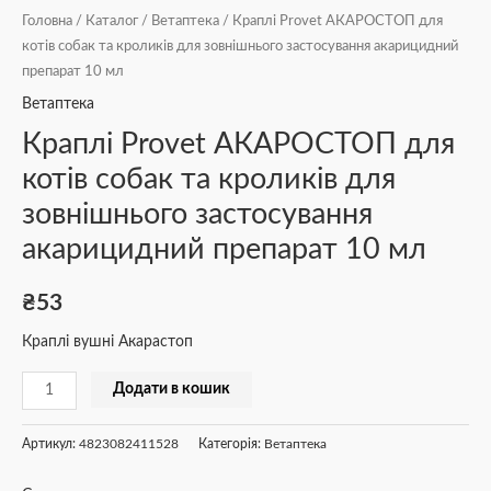
Головна
/
Каталог
/
Ветаптека
/ Краплі Provet АКАРОСТОП для
котів собак та кроликів для зовнішнього застосування акарицидний
препарат 10 мл
Ветаптека
Краплі Provet АКАРОСТОП для
котів собак та кроликів для
зовнішнього застосування
акарицидний препарат 10 мл
₴
53
Краплі вушні Акарастоп
Додати в кошик
Артикул:
4823082411528
Категорія:
Ветаптека