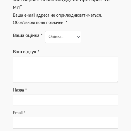
мл”
Ваша e-mail адреса не оприлюднюватиметься.
Обов’язкові поля позначені
*
Ваша оцінка
*
Ваш відгук
*
Назва
*
Email
*