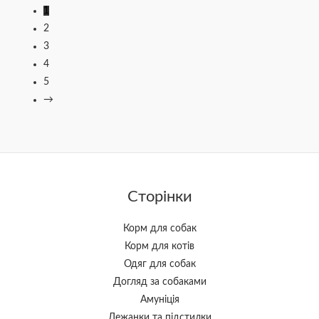
1
2
3
4
5
→
Сторінки
Корм для собак
Корм для котів
Одяг для собак
Догляд за собаками
Амуніція
Лежанки та підстилки