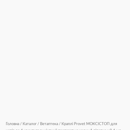
кількість
Головна
/
Каталог
/
Ветаптека
/ Краплі Provet МОКСІСТОП для