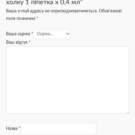
холку 1 піпетка х 0,4 мл”
Ваша e-mail адреса не оприлюднюватиметься.
Обов’язкові
поля позначені
*
Ваша оцінка
*
Ваш відгук
*
Назва
*