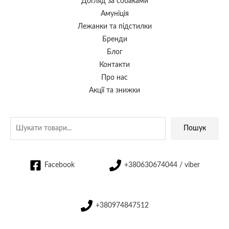
Догляд за собаками
Амуніція
Лежанки та підстилки
Бренди
Блог
Контакти
Про нас
Акції та знижки
Пошук
Facebook
+380630674044 / viber
+380974847512