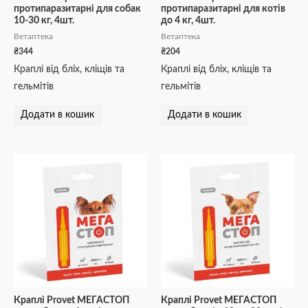
протипаразитарні для собак
протипаразитарні для котів
10-30 кг, 4шт.
до 4 кг, 4шт.
Ветаптека
Ветаптека
₴
344
₴
204
Краплі від бліх, кліщів та
Краплі від бліх, кліщів та
гельмітів
гельмітів
Додати в кошик
Додати в кошик
Краплі Provet МЕГАСТОП
Краплі Provet МЕГАСТОП