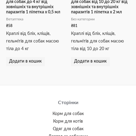
для собак до 4 кг від
для собак від 10 до 20 кг від
зовнішніх та внутрішніх
зовнішніх та внутрішніх
паразитів 1 піпетка х 0,5 мл
паразитів 1 піпетка х 2 мл
Ветаптека
Без категории
₴
58
₴
81
Краплі від бліх, кліщів,
Краплі від бліх, кліщів,
гельмітів для собак масою
гельмітів для собак масою
тіла до 4 кг
тіла від 10 до 20 кг
Додати в кошик
Додати в кошик
Сторінки
Корм для собак
Корм для котів
Одяг для собак