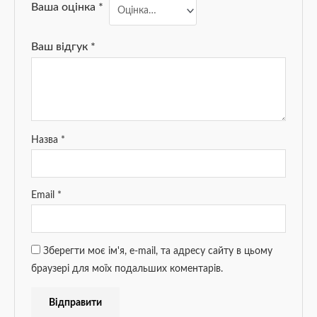
Ваша оцінка
*
Ваш відгук
*
Назва
*
Email
*
Зберегти моє ім'я, e-mail, та адресу сайту в цьому
браузері для моїх подальших коментарів.