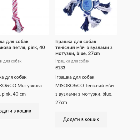
ка для собак
Іграшка для собак
кова петля, pink, 40
тенісний м’яч з вузлами з
мотузки, blue, 27cm
и для собак
Іграшки для собак
₴
133
ка для собак
Іграшка для собак
KO&CO Мотузкова
MISOKO&CO Тенісний м’яч
, pink, 40 cm
з вузлами з мотузки, blue,
27cm
одати в кошик
Додати в кошик