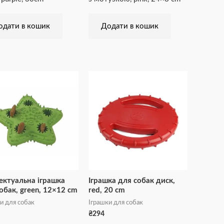
одати в кошик
Додати в кошик
ектуальна іграшка
Іграшка для собак диск,
обак, green, 12×12 cm
red, 20 cm
и для собак
Іграшки для собак
₴
294