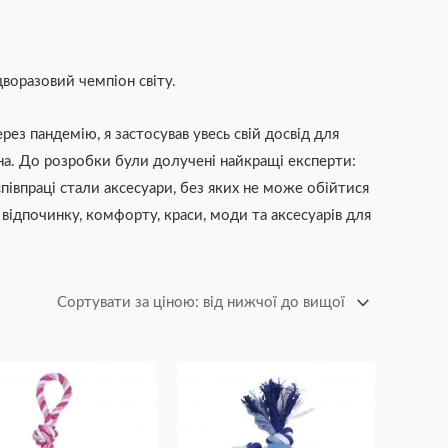
дворазовий чемпіон світу.
рез пандемію, я застосував увесь свій досвід для
на. До розробки були долучені найкращі експерти:
півпраці стали аксесуари, без яких не може обійтися
відпочинку, комфорту, краси, моди та аксесуарів для