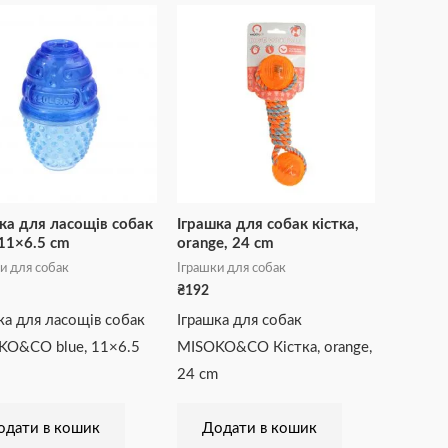
ка для ласощів собак
Іграшка для собак кістка,
 11×6.5 cm
orange, 24 cm
и для собак
Іграшки для собак
₴
192
ка для ласощів собак
Іграшка для собак
KO&CO blue, 11×6.5
MISOKO&CO Кістка, orange,
24 cm
одати в кошик
Додати в кошик