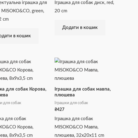
ектуальна іграшка для
Іграшка для собак диск, red,
 MISOKO&CO, green,
20 cm
2 cm
Додати в кошик
одати в кошик
ка для собак Корова,
Іграшка для собак мавпа,
ева
плюшева
и для собак
Іграшки для собак
₴
427
ка для собак
Іграшка для собак
KO&CO Корова,
MISOKO&CO Мавпа,
ва, 8х9х3,5 cm
плюшева, 32x20x11 cm