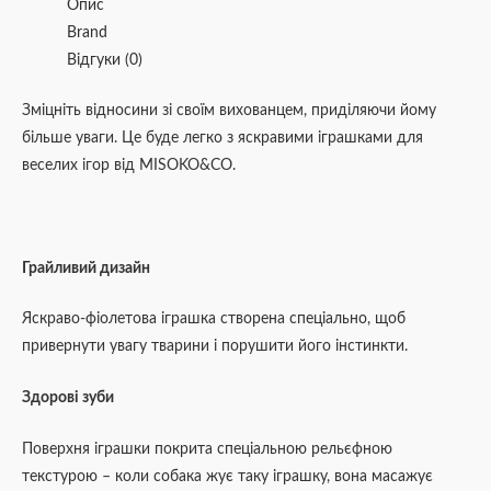
Опис
Brand
Відгуки (0)
Зміцніть відносини зі своїм вихованцем, приділяючи йому
більше уваги. Це буде легко з яскравими іграшками для
веселих ігор від MISOKO&CO.
Грайливий дизайн
Яскраво-фіолетова іграшка створена спеціально, щоб
привернути увагу тварини і порушити його інстинкти.
Здорові зуби
Поверхня іграшки покрита спеціальною рельєфною
текстурою – коли собака жує таку іграшку, вона масажує