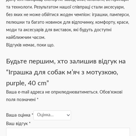
та технологи. Результатом нашої співпраці стали аксесуари,
без яких не може обійтися жоден чемпіон: іграшки, памперси,
пелюшки та багато новинок для відпочинку, комфорту, краси,
моди та аксесуарів для виставок, які будуть доступні
найближчим часом.
Відгуків немає, поки що.
Будьте першим, хто залишив відгук на
“Іграшка для собак м’яч з мотузкою,
purple, 40 cm”
Ваша e-mail адреса не оприлюднюватиметься.
Обов’язкові
поля позначені
*
Ваша оцінка
*
Ваш відгук
*