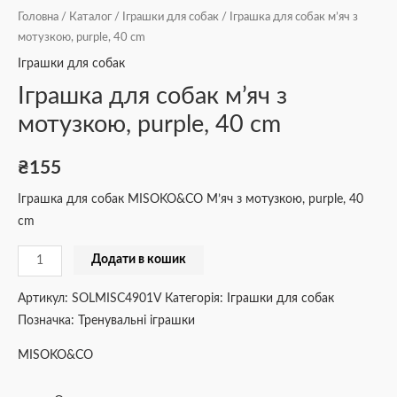
Головна
/
Каталог
/
Іграшки для собак
/ Іграшка для собак м’яч з
мотузкою, purple, 40 cm
Іграшки для собак
Іграшка для собак м’яч з
мотузкою, purple, 40 cm
₴
155
Іграшка для собак MISOKO&CO М’яч з мотузкою, purple, 40
cm
Додати в кошик
Артикул:
SOLMISC4901V
Категорія:
Іграшки для собак
Позначка:
Тренувальні іграшки
MISOKO&CO