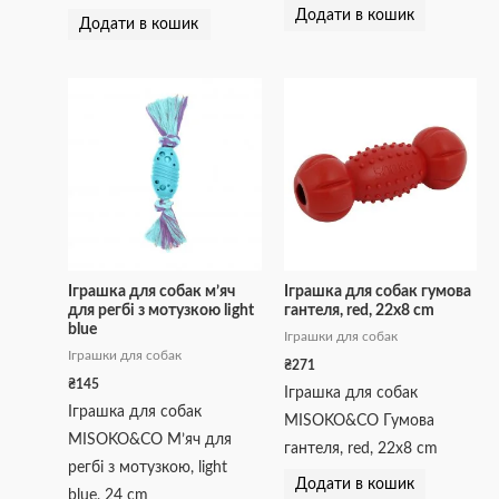
Додати в кошик
Додати в кошик
Іграшка для собак м’яч
Іграшка для собак гумова
для регбі з мотузкою light
гантеля, red, 22х8 cm
blue
Іграшки для собак
Іграшки для собак
₴
271
₴
145
Іграшка для собак
Іграшка для собак
MISOKO&CO Гумова
MISOKO&CO М’яч для
гантеля, red, 22х8 cm
регбі з мотузкою, light
Додати в кошик
blue, 24 cm