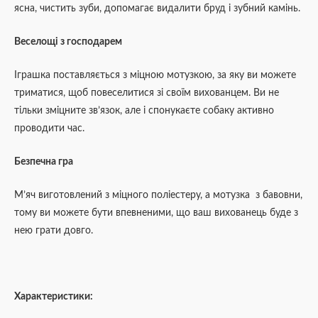
ясна, чистить зуби, допомагає видалити бруд і зубний камінь.
Веселощі з господарем
Іграшка поставляється з міцною мотузкою, за яку ви можете
триматися, щоб повеселитися зі своїм вихованцем. Ви не
тільки зміцните зв’язок, але і спонукаєте собаку активно
проводити час.
Безпечна гра
М’яч виготовлений з міцного поліестеру, а мотузка з бавовни,
тому ви можете бути впевненими, що ваш вихованець буде з
нею грати довго.
Характеристики: