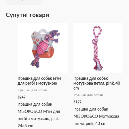
Супутні товари
Іграшка для собак м’яч
Іграшка для собак
для регбі з мотузкою
мотузкова петля, pink, 40
cm
Іграшки для собак
Іграшки для собак
₴
247
₴
127
Іграшка для собак
Іграшка для собак
MISOKO&CO М’яч для
MISOKO&CO Мотузкова
регбі з мотузкою, pink,
петля, pink, 40 cm
24×8 cm