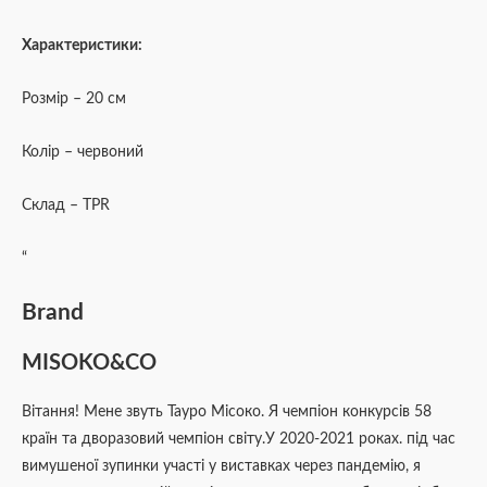
Характеристики:
Розмір – 20 см
Колір – червоний
Склад – TPR
“
Brand
MISOKO&CO
Вітання! Мене звуть Тауро Місоко. Я чемпіон конкурсів 58
країн та дворазовий чемпіон світу.У 2020-2021 роках. під час
вимушеної зупинки участі у виставках через пандемію, я