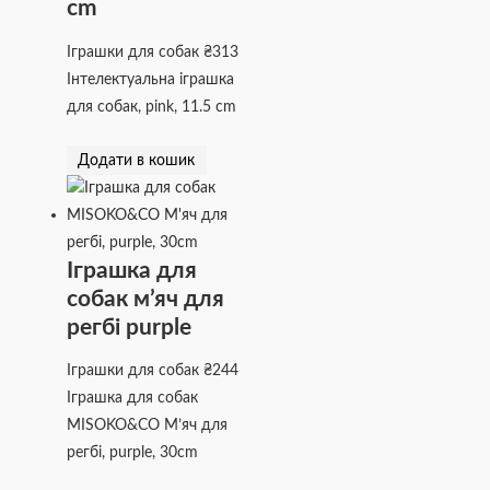
cm
Іграшки для собак
₴
313
Інтелектуальна іграшка
для собак, pink, 11.5 cm
Додати в кошик
Іграшка для
собак м’яч для
регбі purple
Іграшки для собак
₴
244
Іграшка для собак
MISOKO&CO М’яч для
регбі, purple, 30cm