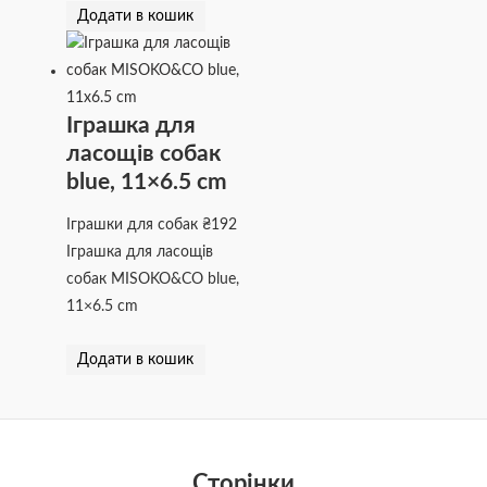
Додати в кошик
Іграшка для
ласощів собак
blue, 11×6.5 cm
Іграшки для собак
₴
192
Іграшка для ласощів
собак MISOKO&CO blue,
11×6.5 cm
Додати в кошик
Сторінки