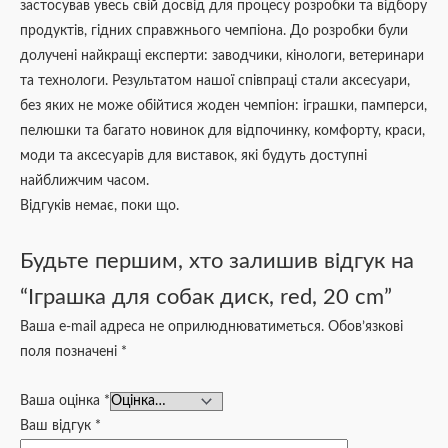
застосував увесь свій досвід для процесу розробки та відбору
продуктів, гідних справжнього чемпіона. До розробки були
долучені найкращі експерти: заводчики, кінологи, ветеринари
та технологи. Результатом нашої співпраці стали аксесуари,
без яких не може обійтися жоден чемпіон: іграшки, памперси,
пелюшки та багато новинок для відпочинку, комфорту, краси,
моди та аксесуарів для виставок, які будуть доступні
найближчим часом.
Відгуків немає, поки що.
Будьте першим, хто залишив відгук на
“Іграшка для собак диск, red, 20 cm”
Ваша e-mail адреса не оприлюднюватиметься.
Обов’язкові
поля позначені
*
Ваша оцінка
*
Ваш відгук
*