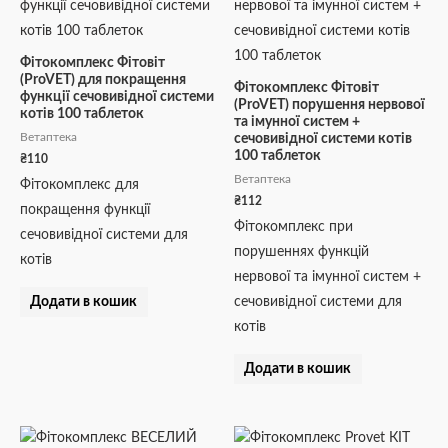
Фітокомплекс Фітовіт
(ProVET) для покращення
Фітокомплекс Фітовіт
функції сечовивідної системи
(ProVET) порушення нервової
котів 100 таблеток
та імунної систем +
Ветаптека
сечовивідної системи котів
100 таблеток
₴
110
Ветаптека
Фітокомплекс для
₴
112
покращення функції
Фітокомплекс при
сечовивідної системи для
порушеннях функцій
котів
нервової та імунної систем +
Додати в кошик
сечовивідної системи для
котів
Додати в кошик