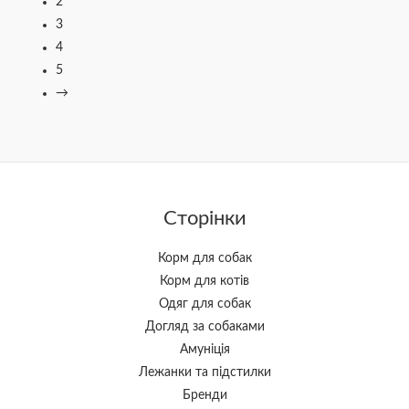
2
3
4
5
→
Сторінки
Корм для собак
Корм для котів
Одяг для собак
Догляд за собаками
Амуніція
Лежанки та підстилки
Бренди