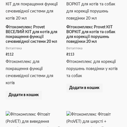
Фітокомплекс Provet
Фітокомплекс Provet КІТ
ВЕСЕЛИЙ КІТ для котів для
ВОРКІТ для котів та собак
покращення функції
для корекції порушень
сечовивідної системи 20 мл
поведінки 20 мл
Ветаптека
Ветаптека
₴
112
₴
113
Фітокомплекс для
Фітокомплекс для корекції
покращення функції
порушень поведінки у котів
сечовивідної системи для
та собак
котів
Додати в кошик
Додати в кошик