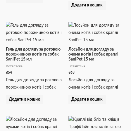
Додати в кошик
Гель для догляду за ротовою
Лосьйон для догляду за
порожниною котів та собак
очима котів і собак краплі
SaniPet 15 мл
SaniPet 15 мл
Ветаптека
Ветаптека
₴
54
₴
63
Гель для догляду за ротовою
Лосьйон для догляду за
порожниною котів і собак
очима котів і собак краплі
Додати в кошик
Додати в кошик