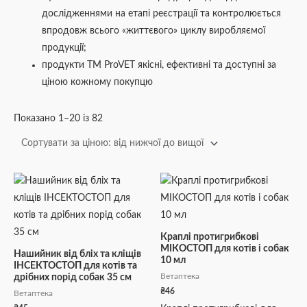
дослідженнями на етапі реєстрації та контролюється
впродовж всього «життєвого» циклу виробляємої
продукції;
продукти ТМ ProVET якісні, ефективні та доступні за
ціною кожному покупцю
Показано 1–20 із 82
Краплі протигрибкові
МІКОСТОП для котів і собак
Нашийник від бліх та кліщів
10 мл
ІНСЕКТОСТОП для котів та
Ветаптека
дрібних порід собак 35 см
₴
46
Ветаптека