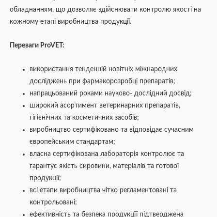
обладнанням, що дозволяє здійснювати контролю якості на
кожному етапі виробництва продукції.
Переваги ProVET:
використання тенденцій новітніх міжнародних
досліджень при фармакорозробці препаратів;
напрацьований роками науково- дослідний досвід;
широкий асортимент ветеринарних препаратів,
гігієнічних та косметичних засобів;
виробництво сертифіковано та відповідає сучасним
європейським стандартам;
власна сертифікована лабораторія контролює та
гарантує якість сировини, матеріалів та готової
продукції;
всі етапи виробництва чітко регламентовані та
контрольовані;
ефективність та безпека продукцїї підтверджена