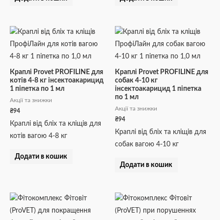
Краплі Provet PROFILINE для
Краплі Provet PROFILINE для
котів 4-8 кг інсектоакарицид
собак 4-10 кг
1 піпетка по 1 мл
інсектоакарицид 1 піпетка
по 1 мл
Акції та знижки
Акції та знижки
₴
94
₴
94
Краплі від бліх та кліщів для
Краплі від бліх та кліщів для
котів вагою 4-8 кг
собак вагою 4-10 кг
Додати в кошик
Додати в кошик