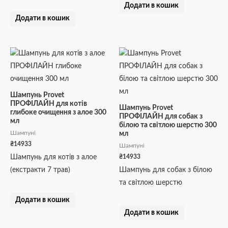
Додати в кошик
Додати в кошик
Шампунь Provet
ПРОФІЛАЙН для котів
Шампунь Provet
глибоке очищення з алое 300
ПРОФІЛАЙН для собак з
мл
білою та світлою шерстю 300
Шампуні
мл
₴
14933
Шампуні
₴
14933
Шампунь для котів з алое
(екстракти 7 трав)
Шампунь для собак з білою
та світлою шерстю
Додати в кошик
Додати в кошик