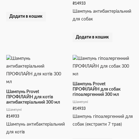
₴
14933
Шампунь антибактеріальний
Додати в кошик
для собак
Додати в кошик
Шампунь Provet
ПРОФІЛАЙН для собак
Шампунь Provet
гіпоалергенний 300 мл
ПРОФІЛАЙН для котів
Шампуні
антибактеріальний 300 мл
₴
14933
Шампуні
₴
14933
Шампунь гіпоалергенний для
Шампунь антибактеріальний
собак (екстракти 7 трав)
для котів