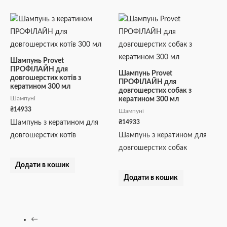
Шампунь Provet
ПРОФІЛАЙН для
Шампунь Provet
довгошерстих котів з
ПРОФІЛАЙН для
кератином 300 мл
довгошерстих собак з
Шампуні
кератином 300 мл
₴
14933
Шампуні
₴
14933
Шампунь з кератином для
довгошерстих котів
Шампунь з кератином для
довгошерстих собак
Додати в кошик
Додати в кошик
←