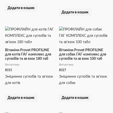
Додати в кошик
Додати в кошик
Вітаміни Provet PROFILINE
Вітаміни Provet PROFILINE
для котів ГАГ комплекс для
для собак ГАГ комплекс для
суглобів та зв язок 180 таб
суглобів та зв язок 100 таб
Ветаптека
Ветаптека
₴
315
₴
327
Зміцнення суглобів та зв’язок
Зміцнення суглобів та зв’язок
для котів
для собак
Додати в кошик
Додати в кошик