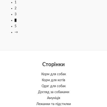
1
2
3
4
5
→
Сторінки
Корм для собак
Корм для котів
Одяг для собак
Догляд за собаками
Амуніція
Лежанки та підстилки