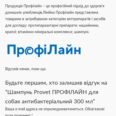
Продукція Профілайн – це професійний підхід до здоров’я
домашніх улюбленців.Лінійка Профілайн представлена
товарами в затребуваних категоріях ветпрепаратів і засобів
для догляду: протипаразитарні препарати: нашийники,
краплі; вітамінно-мінеральні комплекси; шампуні.
Відгуків немає, поки що.
Будьте першим, хто залишив відгук на
“Шампунь Provet ПРОФІЛАЙН для
собак антибактеріальний 300 мл”
Ваша e-mail адреса не оприлюднюватиметься.
Обов’язкові
поля позначені
*