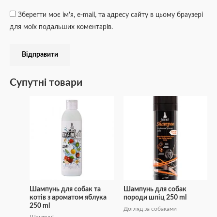
Зберегти моє ім'я, e-mail, та адресу сайту в цьому браузері
для моїх подальших коментарів.
Супутні товари
Шампунь для собак та
Шампунь для собак
котів з ароматом яблука
породи шпіц 250 ml
250 ml
Догляд за собаками