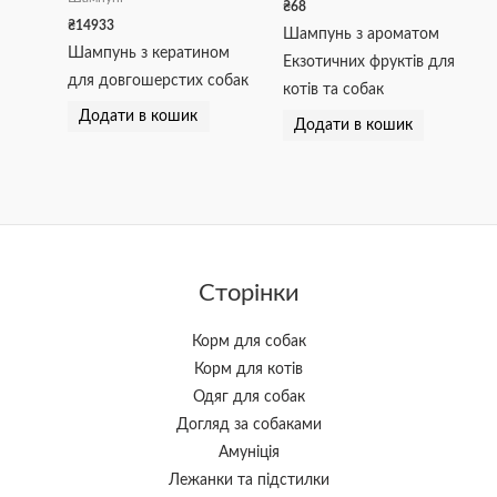
₴
68
₴
14933
Шампунь з ароматом
Шампунь з кератином
Екзотичних фруктів для
для довгошерстих собак
котів та собак
Додати в кошик
Додати в кошик
Сторінки
Корм для собак
Корм для котів
Одяг для собак
Догляд за собаками
Амуніція
Лежанки та підстилки