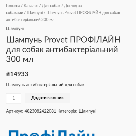
Головна
/
Каталог
/
Для собак
/
Догляд за
собаками
/
Шампуні
/ Шампунь Provet ПРОФІЛАЙН для собак
антибактеріальний 300 мл
Шампуні
Шампунь Provet ПРОФІЛАЙН
для собак антибактеріальний
300 мл
₴
14933
Шампунь антибактеріальний для собак
Додати в кошик
Артикул:
4823082422081
Категорія:
Шампуні