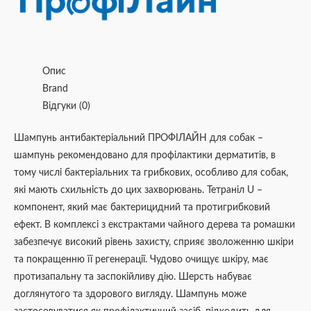
Опис
Brand
Відгуки (0)
Шампунь антибактеріальний ПРОФІЛАЙН для собак –
шампунь рекомендовано для профілактики дерматитів, в
тому числі бактеріальних та грибкових, особливо для собак,
які мають схильність до цих захворювань. Тетраніл U –
компонент, який має бактерицидний та протигрибковий
ефект. В комплексі з екстрактами чайного дерева та ромашки
забезпечує високий рівень захисту, сприяє зволоженню шкіри
та покращенню її регенерації. Чудово очищує шкіру, має
протизапальну та заспокійливу дію. Шерсть набуває
доглянутого та здорового вигляду. Шампунь може