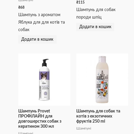
Шампуні
₴
115
₴
68
Шампунь для собак
Шампунь з ароматом
породи шпіц
Яблука для для котів та
Додати в кошик
собак
Додати в кошик
Шампунь Provet
Шампунь для собак та
ПРОФІЛАЙН для
котів з екзотичних
довгошерстих собак з
фруктів 250 ml
кератином 300 мл
Шампуні
Шампуні